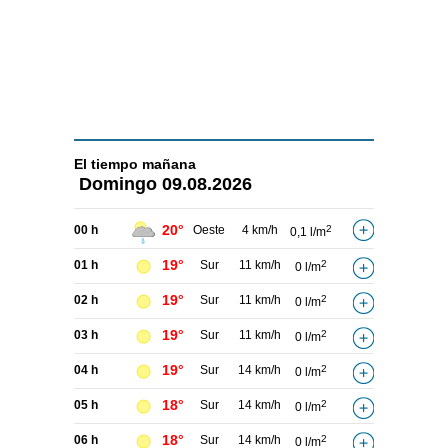
El tiempo
mañana
Domingo
09.08.2026
20°
00 h
Oeste
4 km/h
2
0,1 l/m
19°
01 h
Sur
11 km/h
2
0 l/m
19°
02 h
Sur
11 km/h
2
0 l/m
19°
03 h
Sur
11 km/h
2
0 l/m
19°
04 h
Sur
14 km/h
2
0 l/m
18°
05 h
Sur
14 km/h
2
0 l/m
18°
06 h
Sur
14 km/h
2
0 l/m