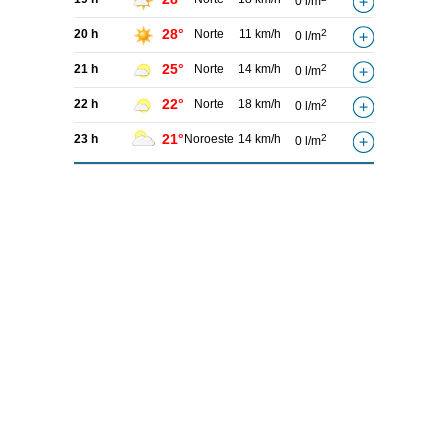
0 l/m
28°
20 h
Norte
11 km/h
2
0 l/m
25°
21 h
Norte
14 km/h
2
0 l/m
22°
22 h
Norte
18 km/h
2
0 l/m
21°
23 h
Noroeste
14 km/h
2
0 l/m