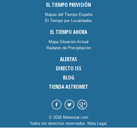
EL TIEMPO PREVISIÓN
Mapas del Tiempo España
El Tiempo por Localidades
EL TIEMPO AHORA
Mapa Situación Actual
Radares de Precipitación
ALERTAS
DIRECTO ISS
BLOG
TIENDA ASTROMET
© 2026 Meteosat.com
Todos los derechos reservados.
Nota Legal
.
Información Cookies
.
Contacto
diseño:
dommia