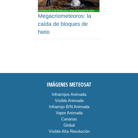
Megacriometeoros: la
caída de bloques de
hielo
IMÁGENES METEOSAT
Infrarrojos Animada
Visible Animada
Infrarrojo B/N Animada
Vapor Animada
Canarias
Global
Visible Alta Resolución