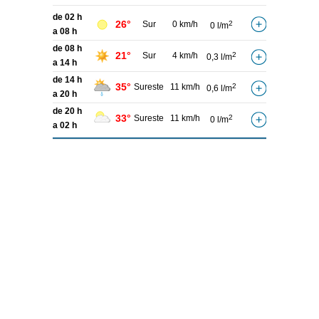
de 02 h
26°
Sur
0 km/h
2
0 l/m
a 08 h
de 08 h
21°
Sur
4 km/h
2
0,3 l/m
a 14 h
de 14 h
35°
Sureste
11 km/h
2
0,6 l/m
a 20 h
de 20 h
33°
Sureste
11 km/h
2
0 l/m
a 02 h