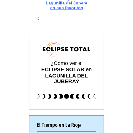
Lagunilla del Jubera
en sus favoritos
<
¿Cómo ver el
ECLIPSE SOLAR
en
LAGUNILLA DEL
JUBERA?
El Tiempo en La Rioja