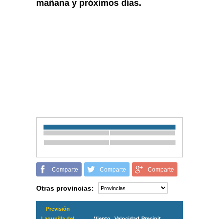
mañana y próximos días.
Comparte
Comparte
Comparte
Otras provincias:
Previsión
Lagunilla del
Viento
Velocidad
Precipit.