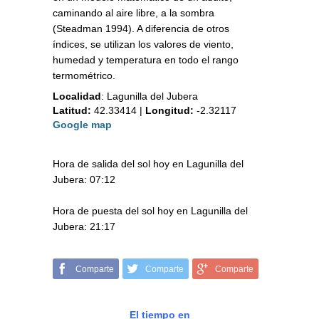
caminando al aire libre, a la sombra
(Steadman 1994). A diferencia de otros
índices, se utilizan los valores de viento,
humedad y temperatura en todo el rango
termométrico.
Localidad
:
Lagunilla del Jubera
Latitud:
42.33414
|
Longitud:
-2.32117
Google map
Hora de salida del sol hoy en Lagunilla del
Jubera: 07:12
Hora de puesta del sol hoy en Lagunilla del
Jubera: 21:17
Comparte
Comparte
Comparte
El tiempo en