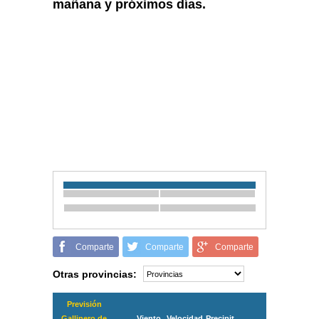
mañana y próximos días.
Comparte
Comparte
Comparte
Otras provincias:
Previsión
Gallinero de
Viento
Velocidad
Precipit.