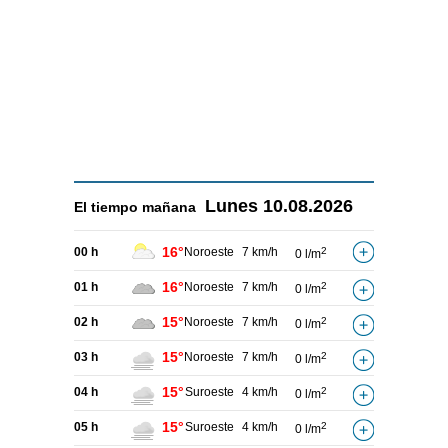
Lunes
10.08.2026
El tiempo
mañana
16°
00 h
Noroeste
7 km/h
2
0 l/m
16°
01 h
Noroeste
7 km/h
2
0 l/m
15°
02 h
Noroeste
7 km/h
2
0 l/m
15°
03 h
Noroeste
7 km/h
2
0 l/m
15°
04 h
Suroeste
4 km/h
2
0 l/m
15°
05 h
Suroeste
4 km/h
2
0 l/m