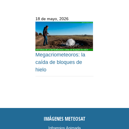
18 de mayo, 2026
Megacriometeoros: la
caída de bloques de
hielo
IMÁGENES METEOSAT
Infrarrojos Animada