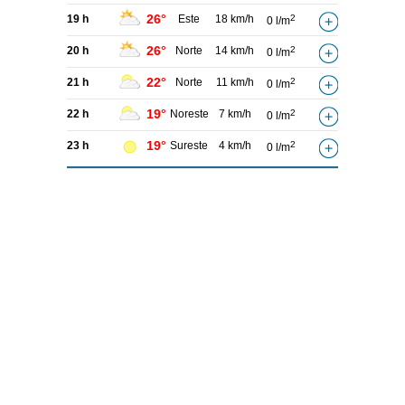
26°
19 h
Este
18 km/h
2
0 l/m
26°
20 h
Norte
14 km/h
2
0 l/m
22°
21 h
Norte
11 km/h
2
0 l/m
19°
22 h
Noreste
7 km/h
2
0 l/m
19°
23 h
Sureste
4 km/h
2
0 l/m