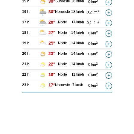
30°
15 h
Suroeste
18 km/h
2
0 l/m
30°
16 h
Noroeste
18 km/h
2
0,2 l/m
28°
17 h
Norte
11 km/h
2
0,1 l/m
27°
18 h
Norte
14 km/h
2
0 l/m
25°
19 h
Norte
14 km/h
2
0 l/m
23°
20 h
Norte
14 km/h
2
0 l/m
22°
21 h
Norte
14 km/h
2
0 l/m
19°
22 h
Norte
11 km/h
2
0 l/m
17°
23 h
Noroeste
7 km/h
2
0 l/m