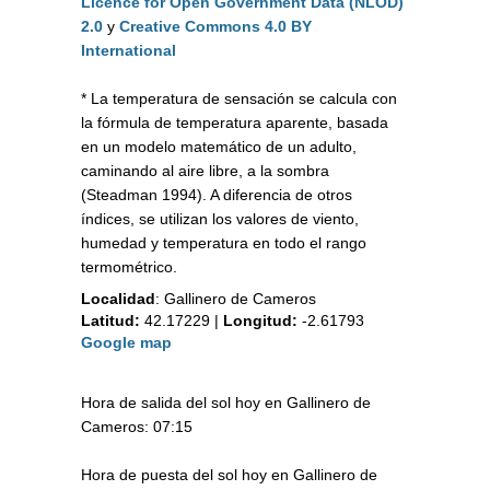
Licence for Open Government Data (NLOD)
2.0
y
Creative Commons 4.0 BY
International
* La temperatura de sensación se calcula con
la fórmula de temperatura aparente, basada
en un modelo matemático de un adulto,
caminando al aire libre, a la sombra
(Steadman 1994). A diferencia de otros
índices, se utilizan los valores de viento,
humedad y temperatura en todo el rango
termométrico.
Localidad
:
Gallinero de Cameros
Latitud:
42.17229
|
Longitud:
-2.61793
Google map
Hora de salida del sol hoy en Gallinero de
Cameros: 07:15
Hora de puesta del sol hoy en Gallinero de