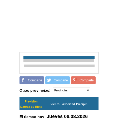
Comparte
Comparte
Comparte
Otras provincias:
Previsión
Viento
Velocidad
Precipit.
Daroca de Rioja
Jueves
06.08.2026
El tiempo hoy