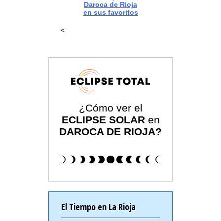
Daroca de Rioja
en sus favoritos
<
¿Cómo ver el
ECLIPSE SOLAR
en
DAROCA DE RIOJA?
El Tiempo en La Rioja