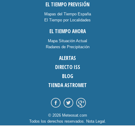
EL TIEMPO PREVISIÓN
Mapas del Tiempo España
El Tiempo por Localidades
EL TIEMPO AHORA
Mapa Situación Actual
Radares de Precipitación
ALERTAS
DIRECTO ISS
BLOG
TIENDA ASTROMET
© 2026 Meteosat.com
Todos los derechos reservados.
Nota Legal
.
Información Cookies
.
Contacto
diseño:
dommia