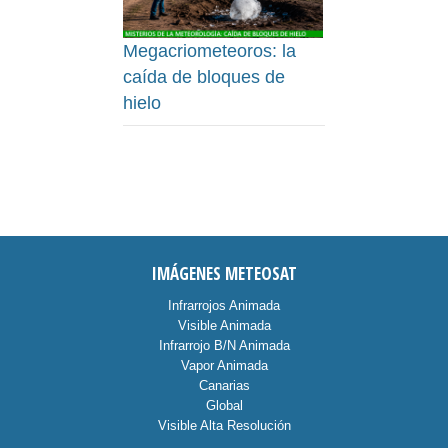
Megacriometeoros: la
caída de bloques de
hielo
IMÁGENES METEOSAT
Infrarrojos Animada
Visible Animada
Infrarrojo B/N Animada
Vapor Animada
Canarias
Global
Visible Alta Resolución