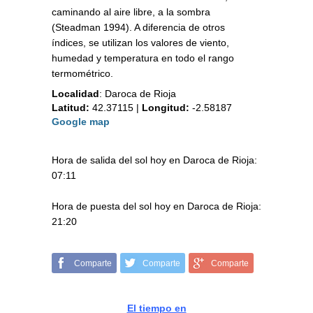
caminando al aire libre, a la sombra
(Steadman 1994). A diferencia de otros
índices, se utilizan los valores de viento,
humedad y temperatura en todo el rango
termométrico.
Localidad
:
Daroca de Rioja
Latitud:
42.37115
|
Longitud:
-2.58187
Google map
Hora de salida del sol hoy en Daroca de Rioja:
07:11
Hora de puesta del sol hoy en Daroca de Rioja:
21:20
Comparte
Comparte
Comparte
El tiempo en