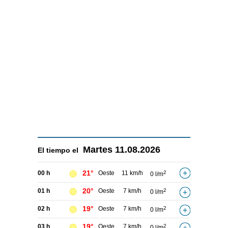
Martes
11.08.2026
El tiempo el
21°
00 h
Oeste
11 km/h
2
0 l/m
20°
01 h
Oeste
7 km/h
2
0 l/m
19°
02 h
Oeste
7 km/h
2
0 l/m
19°
03 h
Oeste
7 km/h
2
0 l/m