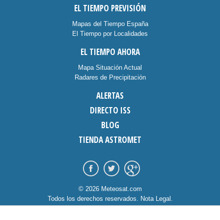
EL TIEMPO PREVISIÓN
Mapas del Tiempo España
El Tiempo por Localidades
EL TIEMPO AHORA
Mapa Situación Actual
Radares de Precipitación
ALERTAS
DIRECTO ISS
BLOG
TIENDA ASTROMET
© 2026 Meteosat.com
Todos los derechos reservados.
Nota Legal
.
Información Cookies
.
Contacto
diseño:
dommia