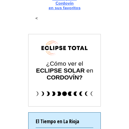
Cordovín
en sus favoritos
<
¿Cómo ver el
ECLIPSE SOLAR
en
CORDOVÍN?
El Tiempo en La Rioja