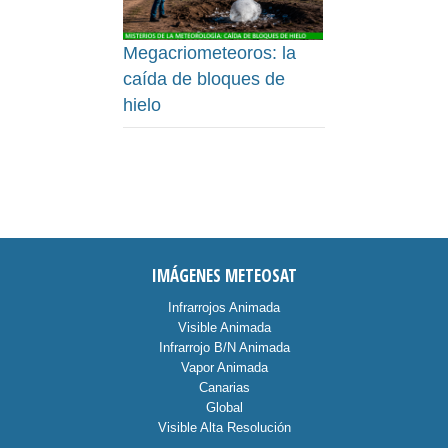
Megacriometeoros: la
caída de bloques de
hielo
IMÁGENES METEOSAT
Infrarrojos Animada
Visible Animada
Infrarrojo B/N Animada
Vapor Animada
Canarias
Global
Visible Alta Resolución