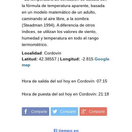
la fórmula de temperatura aparente, basada
en un modelo matemático de un adulto,
caminando al aire libre, a la sombra
(Steadman 1994). A diferencia de otros
índices, se utilizan los valores de viento,
humedad y temperatura en todo el rango
termométrico.
Localidad
:
Cordovín
Latitud:
42.38557
|
Longitud:
-2.815
Google
map
Hora de salida del sol hoy en Cordovín: 07:15
Hora de puesta del sol hoy en Cordovín: 21:18
Comparte
Comparte
Comparte
El tiempo en