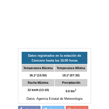
Datos registrados en la estación de
Cenicero hasta las 16:00 horas
Temperatura Máxima
Temperatura Mínima
36.1º (15:50)
19.1º (07:30)
Racha Máxima
Precipitación
32 km/h (13:10)
2
0.0 l/m
Datos: Agencia Estatal de Meteorología