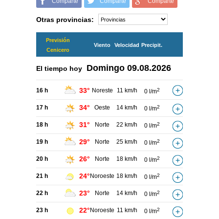
Comparte
Comparte
Comparte
Otras provincias:
Previsión
Viento
Velocidad
Precipit.
Cenicero
Domingo
09.08.2026
El tiempo hoy
33°
16 h
Noreste
11 km/h
2
0 l/m
34°
17 h
Oeste
14 km/h
2
0 l/m
31°
18 h
Norte
22 km/h
2
0 l/m
29°
19 h
Norte
25 km/h
2
0 l/m
26°
20 h
Norte
18 km/h
2
0 l/m
24°
21 h
Noroeste
18 km/h
2
0 l/m
23°
22 h
Norte
14 km/h
2
0 l/m
22°
23 h
Noroeste
11 km/h
2
0 l/m