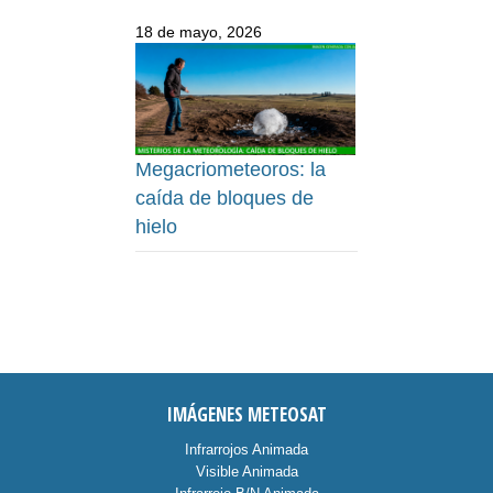
18 de mayo, 2026
Megacriometeoros: la
caída de bloques de
hielo
IMÁGENES METEOSAT
Infrarrojos Animada
Visible Animada