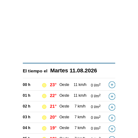
Martes
11.08.2026
El tiempo el
23°
00 h
Oeste
11 km/h
2
0 l/m
22°
01 h
Oeste
11 km/h
2
0 l/m
21°
02 h
Oeste
7 km/h
2
0 l/m
20°
03 h
Oeste
7 km/h
2
0 l/m
19°
04 h
Oeste
7 km/h
2
0 l/m