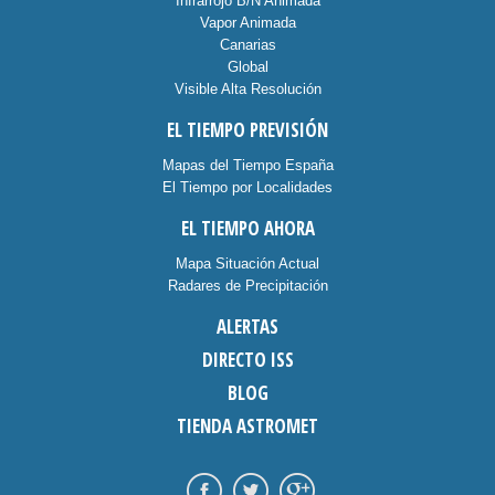
Infrarrojo B/N Animada
Vapor Animada
Canarias
Global
Visible Alta Resolución
EL TIEMPO PREVISIÓN
Mapas del Tiempo España
El Tiempo por Localidades
EL TIEMPO AHORA
Mapa Situación Actual
Radares de Precipitación
ALERTAS
DIRECTO ISS
BLOG
TIENDA ASTROMET