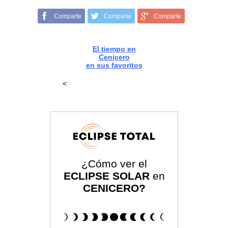
Comparte
Comparte
Comparte
El tiempo en
Cenicero
en sus favoritos
<
¿Cómo ver el
ECLIPSE SOLAR
en
CENICERO?