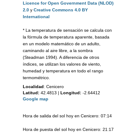
Licence for Open Government Data (NLOD)
2.0
y
Creative Commons 4.0 BY
International
* La temperatura de sensación se calcula con
la fórmula de temperatura aparente, basada
en un modelo matemático de un adulto,
caminando al aire libre, a la sombra
(Steadman 1994). A diferencia de otros
índices, se utilizan los valores de viento,
humedad y temperatura en todo el rango
termométrico.
Localidad
:
Cenicero
Latitud:
42.4813
|
Longitud:
-2.64412
Google map
Hora de salida del sol hoy en Cenicero: 07:14
Hora de puesta del sol hoy en Cenicero: 21:17