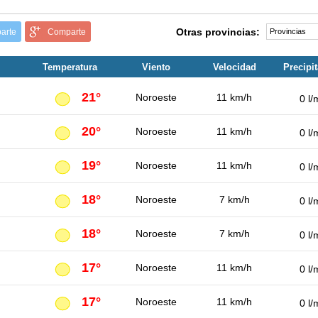
Otras provincias:
arte
Comparte
Temperatura
Viento
Velocidad
Precipi
21°
Noroeste
11 km/h
0 l/
20°
Noroeste
11 km/h
0 l/
19°
Noroeste
11 km/h
0 l/
18°
Noroeste
7 km/h
0 l/
18°
Noroeste
7 km/h
0 l/
17°
Noroeste
11 km/h
0 l/
17°
Noroeste
11 km/h
0 l/