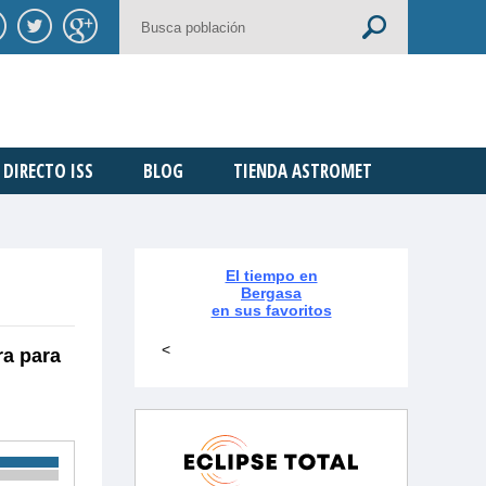
DIRECTO ISS
BLOG
TIENDA ASTROMET
El tiempo en
Bergasa
en sus favoritos
<
ra para