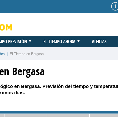
EMPO PREVISIÓN
EL TIEMPO AHORA
ALERTAS
des
|
El Tiempo en Bergasa
 en Bergasa
ógico en Bergasa. Previsión del tiempo y temperatu
ximos días.