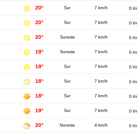
20°
Sur
7 km/h
0 l/
20°
Sur
7 km/h
0 l/
20°
Sureste
7 km/h
0 l/
19°
Sureste
7 km/h
0 l/
19°
Sur
7 km/h
0 l/
18°
Sur
7 km/h
0 l/
18°
Sur
7 km/h
0 l/
19°
Sur
7 km/h
0 l/
20°
Noreste
4 km/h
0 l/