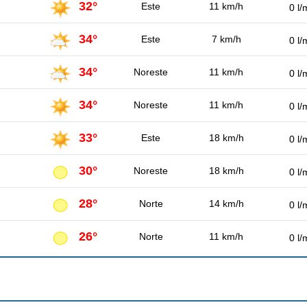
32°
Este
11 km/h
0 l/
34°
Este
7 km/h
0 l/
34°
Noreste
11 km/h
0 l/
34°
Noreste
11 km/h
0 l/
33°
Este
18 km/h
0 l/
30°
Noreste
18 km/h
0 l/
28°
Norte
14 km/h
0 l/
26°
Norte
11 km/h
0 l/