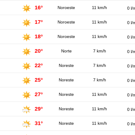
16°
Noroeste
11 km/h
0 l/
17°
Noroeste
11 km/h
0 l/
18°
Noroeste
11 km/h
0 l/
20°
Norte
7 km/h
0 l/
22°
Noreste
7 km/h
0 l/
25°
Noreste
7 km/h
0 l/
27°
Noreste
11 km/h
0 l/
29°
Noreste
11 km/h
0 l/
31°
Noreste
11 km/h
0 l/