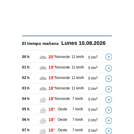
Lunes
10.08.2026
El tiempo
mañana
20°
00 h
Noroeste
11 km/h
2
0 l/m
19°
01 h
Noroeste
11 km/h
2
0 l/m
19°
02 h
Noroeste
11 km/h
2
0 l/m
18°
03 h
Noroeste
11 km/h
2
0 l/m
18°
04 h
Noroeste
7 km/h
2
0 l/m
18°
05 h
Oeste
7 km/h
2
0 l/m
18°
06 h
Oeste
7 km/h
2
0 l/m
18°
07 h
Oeste
7 km/h
2
0 l/m