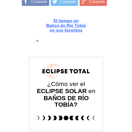
Comparte
Comparte
Comparte
El tiempo en
Baños de Río Tobía
en sus favoritos
<
¿Cómo ver el
ECLIPSE SOLAR
en
BAÑOS DE RÍO
TOBÍA?