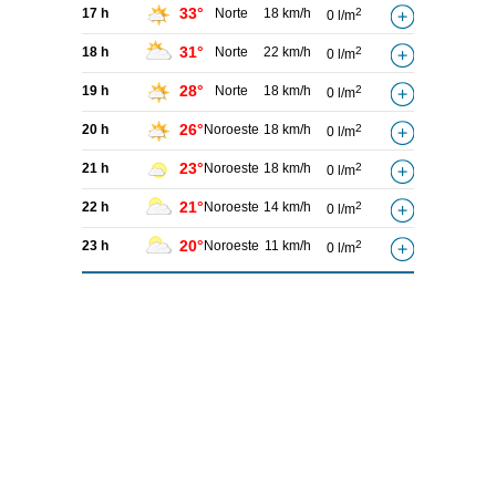
33°
17 h
Norte
18 km/h
2
0 l/m
31°
18 h
Norte
22 km/h
2
0 l/m
28°
19 h
Norte
18 km/h
2
0 l/m
26°
20 h
Noroeste
18 km/h
2
0 l/m
23°
21 h
Noroeste
18 km/h
2
0 l/m
21°
22 h
Noroeste
14 km/h
2
0 l/m
20°
23 h
Noroeste
11 km/h
2
0 l/m