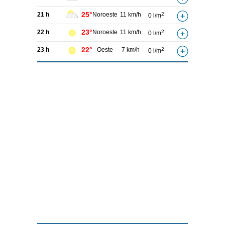
25°
21 h
Noroeste
11 km/h
2
0 l/m
23°
22 h
Noroeste
11 km/h
2
0 l/m
22°
23 h
Oeste
7 km/h
2
0 l/m