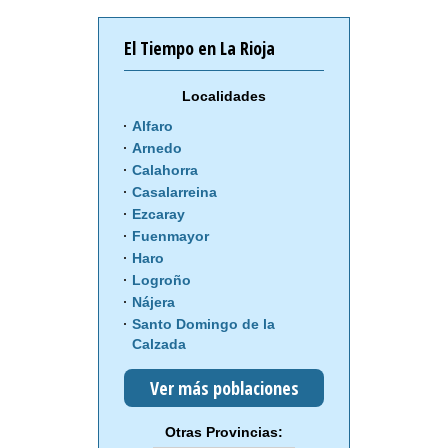
El Tiempo en La Rioja
Localidades
Alfaro
Arnedo
Calahorra
Casalarreina
Ezcaray
Fuenmayor
Haro
Logroño
Nájera
Santo Domingo de la
Calzada
Ver más poblaciones
Otras Provincias: