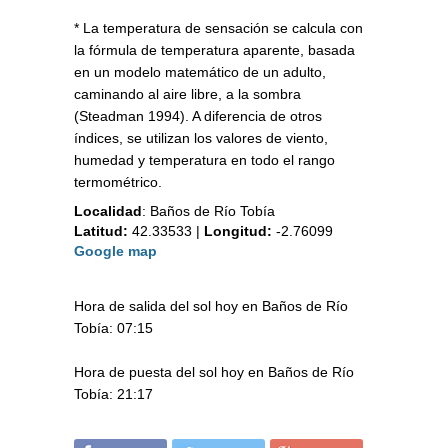
* La temperatura de sensación se calcula con
la fórmula de temperatura aparente, basada
en un modelo matemático de un adulto,
caminando al aire libre, a la sombra
(Steadman 1994). A diferencia de otros
índices, se utilizan los valores de viento,
humedad y temperatura en todo el rango
termométrico.
Localidad
:
Baños de Río Tobía
Latitud:
42.33533
|
Longitud:
-2.76099
Google map
Hora de salida del sol hoy en Baños de Río
Tobía: 07:15
Hora de puesta del sol hoy en Baños de Río
Tobía: 21:17