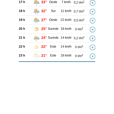
33°
17 h
Oeste
7 km/h
2
0,2 l/m
32°
18 h
Sur
11 km/h
2
0,7 l/m
27°
19 h
Oeste
22 km/h
2
0,5 l/m
25°
20 h
Sureste
18 km/h
2
0 l/m
24°
21 h
Sureste
14 km/h
2
0,2 l/m
22°
22 h
Este
14 km/h
2
0 l/m
21°
23 h
Este
18 km/h
2
0 l/m