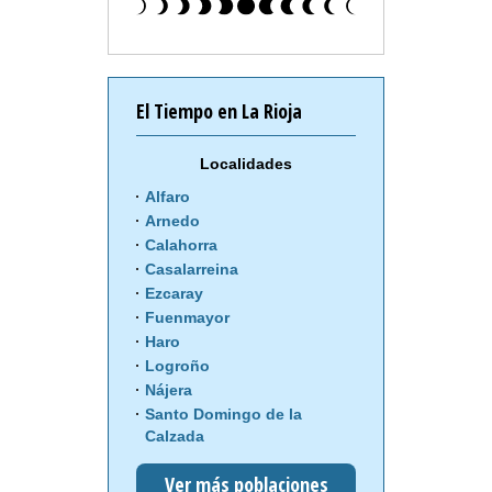
El Tiempo en La Rioja
Localidades
Alfaro
Arnedo
Calahorra
Casalarreina
Ezcaray
Fuenmayor
Haro
Logroño
Nájera
Santo Domingo de la
Calzada
Ver más poblaciones