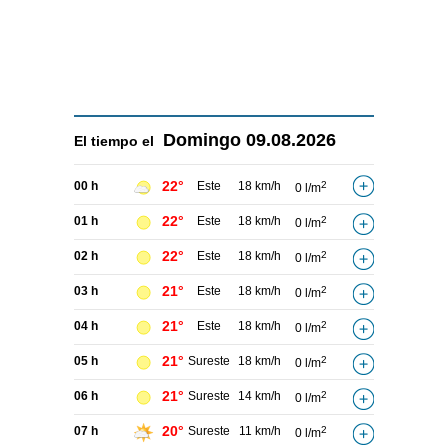
Domingo
09.08.2026
El tiempo el
22°
00 h
Este
18 km/h
2
0 l/m
22°
01 h
Este
18 km/h
2
0 l/m
22°
02 h
Este
18 km/h
2
0 l/m
21°
03 h
Este
18 km/h
2
0 l/m
21°
04 h
Este
18 km/h
2
0 l/m
21°
05 h
Sureste
18 km/h
2
0 l/m
21°
06 h
Sureste
14 km/h
2
0 l/m
20°
07 h
Sureste
11 km/h
2
0 l/m