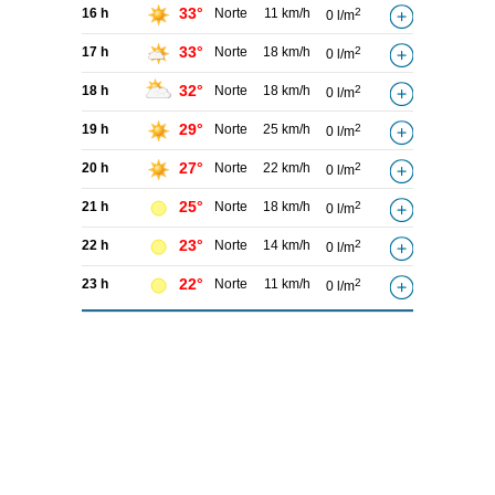
33°
16 h
Norte
11 km/h
2
0 l/m
33°
17 h
Norte
18 km/h
2
0 l/m
32°
18 h
Norte
18 km/h
2
0 l/m
29°
19 h
Norte
25 km/h
2
0 l/m
27°
20 h
Norte
22 km/h
2
0 l/m
25°
21 h
Norte
18 km/h
2
0 l/m
23°
22 h
Norte
14 km/h
2
0 l/m
22°
23 h
Norte
11 km/h
2
0 l/m