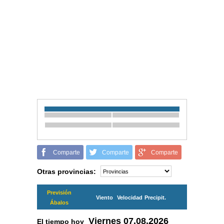
Comparte
Comparte
Comparte
Otras provincias:
Previsión
Viento
Velocidad
Precipit.
Ábalos
Viernes
07.08.2026
El tiempo hoy