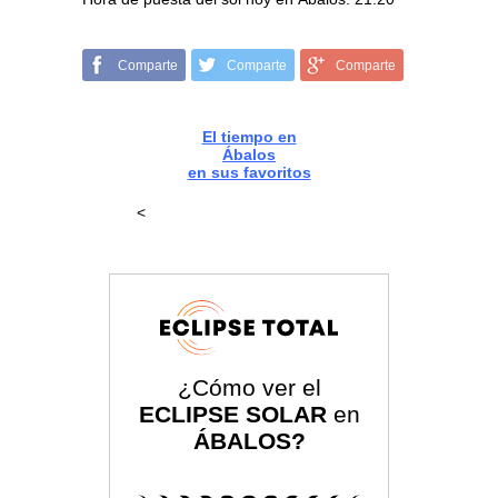
Comparte
Comparte
Comparte
El tiempo en
Ábalos
en sus favoritos
<
¿Cómo ver el
ECLIPSE SOLAR
en
ÁBALOS?