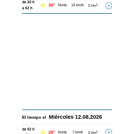
de 20 h
30°
Norte
18 km/h
2
0 l/m
a 02 h
Miércoles
12.08.2026
El tiempo el
de 02 h
20°
Norte
7 km/h
2
0 l/m