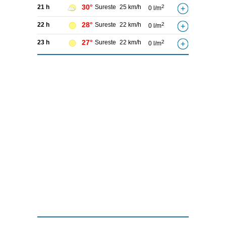
30°
21 h
Sureste
25 km/h
2
0 l/m
28°
22 h
Sureste
22 km/h
2
0 l/m
27°
23 h
Sureste
22 km/h
2
0 l/m