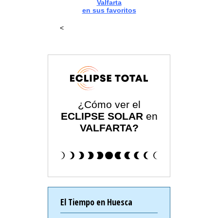
Valfarta
en sus favoritos
<
¿Cómo ver el
ECLIPSE SOLAR
en
VALFARTA?
El Tiempo en Huesca