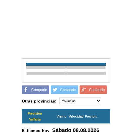
Comparte
Comparte
Comparte
Otras provincias:
Previsión
Viento
Velocidad
Precipit.
Valfarta
Sábado
08.08.2026
El tiempo hoy