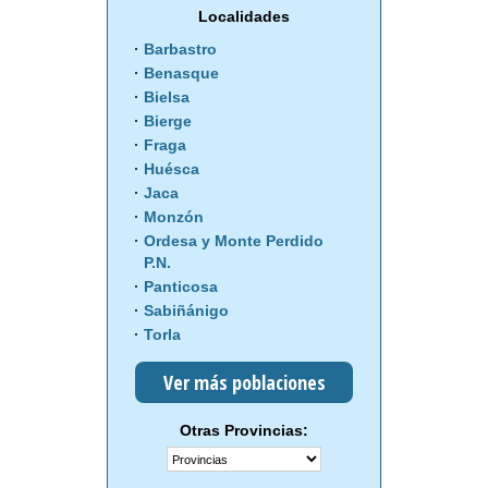
Localidades
Barbastro
Benasque
Bielsa
Bierge
Fraga
Huésca
Jaca
Monzón
Ordesa y Monte Perdido
P.N.
Panticosa
Sabiñánigo
Torla
Ver más poblaciones
Otras Provincias: