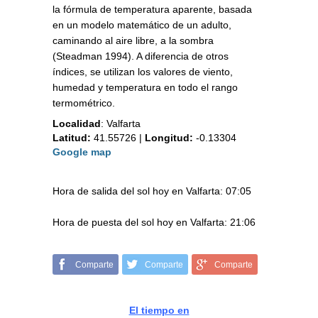
la fórmula de temperatura aparente, basada
en un modelo matemático de un adulto,
caminando al aire libre, a la sombra
(Steadman 1994). A diferencia de otros
índices, se utilizan los valores de viento,
humedad y temperatura en todo el rango
termométrico.
Localidad
:
Valfarta
Latitud:
41.55726
|
Longitud:
-0.13304
Google map
Hora de salida del sol hoy en Valfarta: 07:05
Hora de puesta del sol hoy en Valfarta: 21:06
Comparte
Comparte
Comparte
El tiempo en