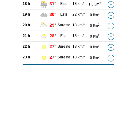
31°
18 h
Este
18 km/h
2
1,3 l/m
30°
19 h
Este
22 km/h
2
0 l/m
29°
20 h
Sureste
18 km/h
2
0 l/m
28°
21 h
Este
18 km/h
2
0 l/m
27°
22 h
Sureste
18 km/h
2
0 l/m
27°
23 h
Sureste
18 km/h
2
0 l/m