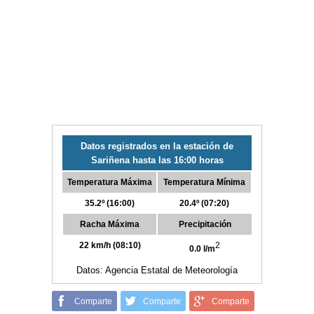
Datos registrados en la estación de
Sariñena hasta las 16:00 horas
Temperatura Máxima
Temperatura Mínima
35.2º (16:00)
20.4º (07:20)
Racha Máxima
Precipitación
22 km/h (08:10)
2
0.0 l/m
Datos: Agencia Estatal de Meteorología
Comparte
Comparte
Comparte