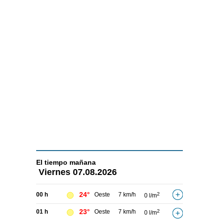
El tiempo
mañana
Viernes
07.08.2026
24°
00 h
Oeste
7 km/h
2
0 l/m
23°
01 h
Oeste
7 km/h
2
0 l/m