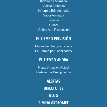
Infrarrojos Animada
Visible Animada
Infrarrojo B/N Animada
Vapor Animada
Canarias
Global
Visible Alta Resolución
EL TIEMPO PREVISIÓN
Mapas del Tiempo España
El Tiempo por Localidades
EL TIEMPO AHORA
Mapa Situación Actual
Radares de Precipitación
ALERTAS
DIRECTO ISS
BLOG
TIENDA ASTROMET