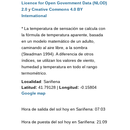
Licence for Open Government Data (NLOD)
2.0
y
Creative Commons 4.0 BY
International
* La temperatura de sensación se calcula con
la fórmula de temperatura aparente, basada
en un modelo matemático de un adulto,
caminando al aire libre, a la sombra
(Steadman 1994). A diferencia de otros
índices, se utilizan los valores de viento,
humedad y temperatura en todo el rango
termométrico.
Localidad
:
Sariñena
Latitud:
41.79128
|
Longitud:
-0.15804
Google map
Hora de salida del sol hoy en Sariñena: 07:03
Hora de puesta del sol hoy en Sariñena: 21:09