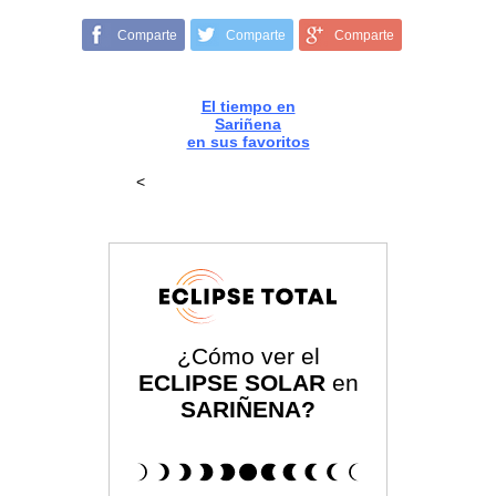
Comparte
Comparte
Comparte
El tiempo en
Sariñena
en sus favoritos
<
¿Cómo ver el
ECLIPSE SOLAR
en
SARIÑENA?