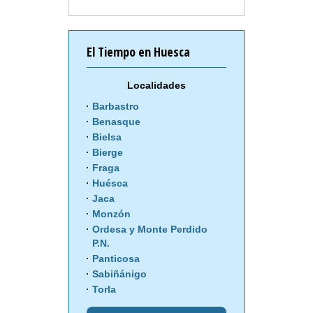
El Tiempo en Huesca
Localidades
Barbastro
Benasque
Bielsa
Bierge
Fraga
Huésca
Jaca
Monzón
Ordesa y Monte Perdido
P.N.
Panticosa
Sabiñánigo
Torla