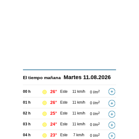
Martes
11.08.2026
El tiempo
mañana
26°
00 h
Este
11 km/h
2
0 l/m
26°
01 h
Este
11 km/h
2
0 l/m
25°
02 h
Este
11 km/h
2
0 l/m
24°
03 h
Este
11 km/h
2
0 l/m
23°
04 h
Este
7 km/h
2
0 l/m