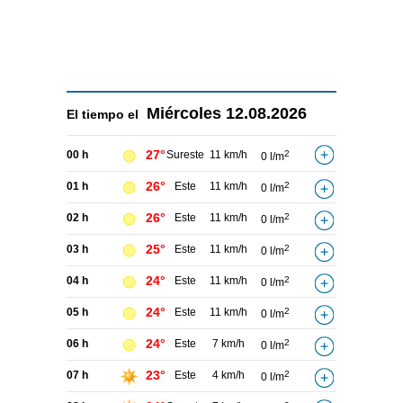
Miércoles
12.08.2026
El tiempo el
27°
00 h
Sureste
11 km/h
2
0 l/m
26°
01 h
Este
11 km/h
2
0 l/m
26°
02 h
Este
11 km/h
2
0 l/m
25°
03 h
Este
11 km/h
2
0 l/m
24°
04 h
Este
11 km/h
2
0 l/m
24°
05 h
Este
11 km/h
2
0 l/m
24°
06 h
Este
7 km/h
2
0 l/m
23°
07 h
Este
4 km/h
2
0 l/m