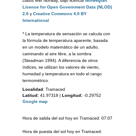
Datos Met Norway, bajo licencia
Norwegian
Licence for Open Government Data (NLOD)
2.0
y
Creative Commons 4.0 BY
International
* La temperatura de sensación se calcula con
la fórmula de temperatura aparente, basada
en un modelo matemático de un adulto,
caminando al aire libre, a la sombra
(Steadman 1994). A diferencia de otros
índices, se utilizan los valores de viento,
humedad y temperatura en todo el rango
termométrico.
Localidad
:
Tramaced
Latitud:
41.97318
|
Longitud:
-0.29752
Google map
Hora de salida del sol hoy en Tramaced: 07:07
Hora de puesta del sol hoy en Tramaced: