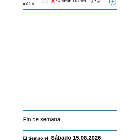
30°
Noreste
14 km/h
2
0 l/m
a 02 h
Fin de semana
Sábado
15.08.2026
El tiempo el