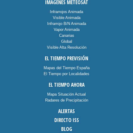
IMÁGENES METEOSAT
Infrarrojos Animada
Visible Animada
Infrarrojo B/N Animada
Vapor Animada
Canarias
Global
Visible Alta Resolución
EL TIEMPO PREVISIÓN
Mapas del Tiempo España
El Tiempo por Localidades
EL TIEMPO AHORA
Mapa Situación Actual
Radares de Precipitación
ALERTAS
DIRECTO ISS
BLOG