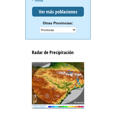
Torla
Ver más poblaciones
Otras Provincias:
Radar de Precipitación