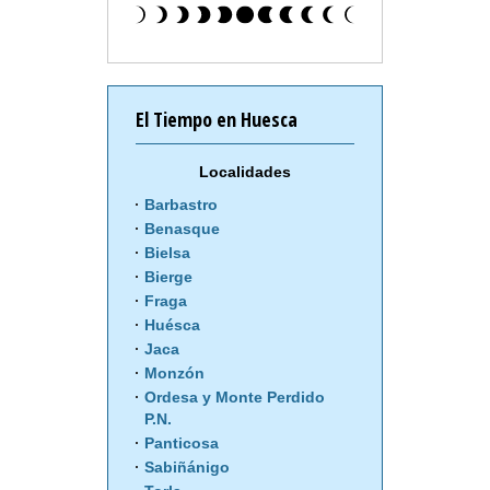
El Tiempo en Huesca
Localidades
Barbastro
Benasque
Bielsa
Bierge
Fraga
Huésca
Jaca
Monzón
Ordesa y Monte Perdido
P.N.
Panticosa
Sabiñánigo