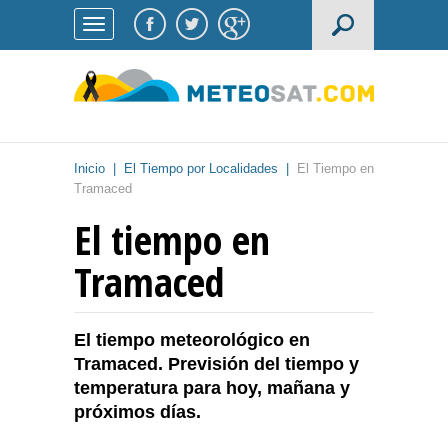
Inicio
|
El Tiempo por Localidades
|
El Tiempo en
Tramaced
El tiempo en
Tramaced
El tiempo meteorológico en
Tramaced. Previsión del tiempo y
temperatura para hoy, mañana y
próximos días.