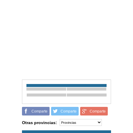
Comparte
Comparte
Comparte
Otras provincias: