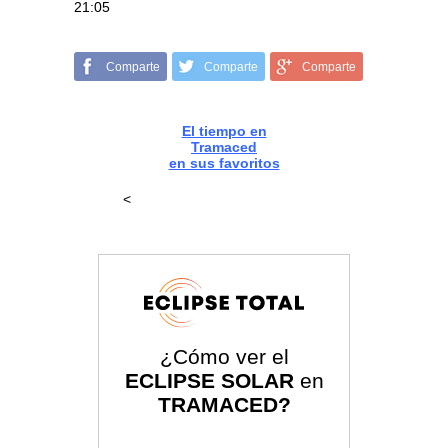
21:05
Comparte
Comparte
Comparte
El tiempo en
Tramaced
en sus favoritos
<
¿Cómo ver el
ECLIPSE SOLAR
en
TRAMACED?