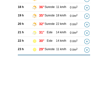
36°
18 h
Sureste
11 km/h
2
0 l/m
35°
19 h
Sureste
18 km/h
2
0 l/m
32°
20 h
Sureste
22 km/h
2
0 l/m
31°
21 h
Este
14 km/h
2
0 l/m
30°
22 h
Este
14 km/h
2
0 l/m
29°
23 h
Sureste
11 km/h
2
0 l/m