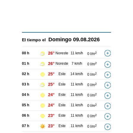
Domingo
09.08.2026
El tiempo el
26°
00 h
Noreste
11 km/h
2
0 l/m
26°
01 h
Noreste
7 km/h
2
0 l/m
25°
02 h
Este
14 km/h
2
0 l/m
25°
03 h
Este
11 km/h
2
0 l/m
24°
04 h
Este
11 km/h
2
0 l/m
24°
05 h
Este
11 km/h
2
0 l/m
23°
06 h
Este
11 km/h
2
0 l/m
23°
07 h
Este
11 km/h
2
0 l/m