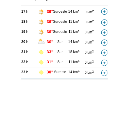
36°
17 h
Suroeste
14 km/h
2
0 l/m
36°
18 h
Suroeste
11 km/h
2
0 l/m
36°
19 h
Suroeste
11 km/h
2
0 l/m
36°
20 h
Sur
14 km/h
2
0 l/m
33°
21 h
Sur
18 km/h
2
0 l/m
31°
22 h
Sur
11 km/h
2
0 l/m
30°
23 h
Sureste
14 km/h
2
0 l/m