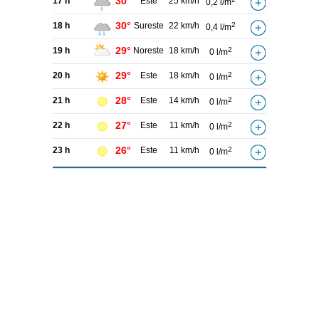
30°
17 h
Este
25 km/h
0,2 l/m
30°
18 h
Sureste
22 km/h
2
0,4 l/m
29°
19 h
Noreste
18 km/h
2
0 l/m
29°
20 h
Este
18 km/h
2
0 l/m
28°
21 h
Este
14 km/h
2
0 l/m
27°
22 h
Este
11 km/h
2
0 l/m
26°
23 h
Este
11 km/h
2
0 l/m