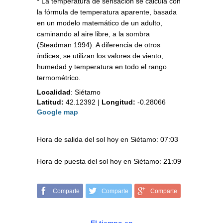
* La temperatura de sensación se calcula con
la fórmula de temperatura aparente, basada
en un modelo matemático de un adulto,
caminando al aire libre, a la sombra
(Steadman 1994). A diferencia de otros
índices, se utilizan los valores de viento,
humedad y temperatura en todo el rango
termométrico.
Localidad
:
Siétamo
Latitud:
42.12392
|
Longitud:
-0.28066
Google map
Hora de salida del sol hoy en Siétamo: 07:03
Hora de puesta del sol hoy en Siétamo: 21:09
Comparte
Comparte
Comparte