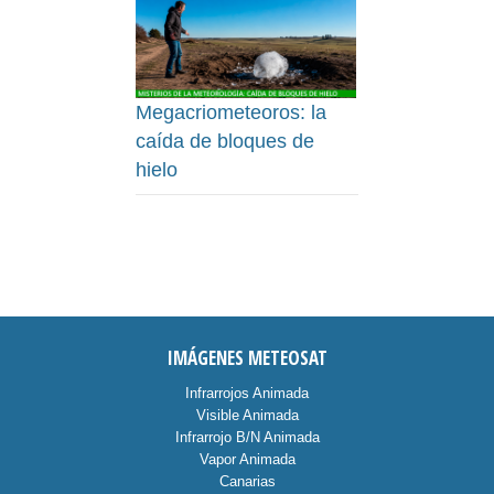
Megacriometeoros: la
caída de bloques de
hielo
IMÁGENES METEOSAT
Infrarrojos Animada
Visible Animada
Infrarrojo B/N Animada
Vapor Animada
Canarias