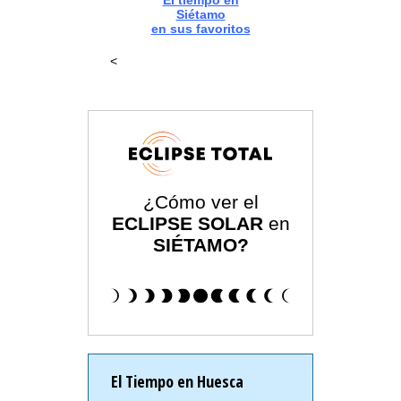
El tiempo en
Siétamo
en sus favoritos
<
¿Cómo ver el
ECLIPSE SOLAR
en
SIÉTAMO?
El Tiempo en Huesca