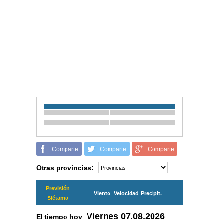
Comparte
Comparte
Comparte
Otras provincias:
Previsión
Viento
Velocidad
Precipit.
Siétamo
Viernes
07.08.2026
El tiempo hoy