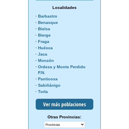
Localidades
Barbastro
Benasque
Bielsa
Bierge
Fraga
Huésca
Jaca
Monzón
Ordesa y Monte Perdido
P.N.
Panticosa
Sabiñánigo
Torla
Ver más poblaciones
Otras Provincias: