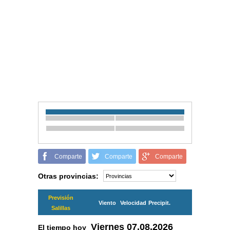
Comparte
Comparte
Comparte
Otras provincias:
Previsión
Viento
Velocidad
Precipit.
Salillas
Viernes
07.08.2026
El tiempo hoy