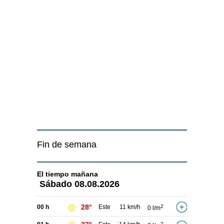
Fin de semana
El tiempo
mañana
Sábado
08.08.2026
28°
00 h
Este
11 km/h
2
0 l/m
2