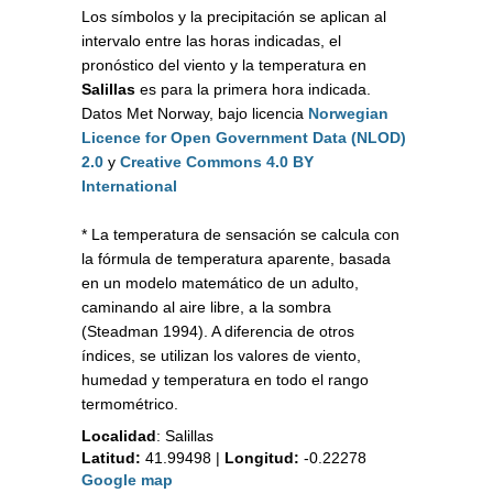
Los símbolos y la precipitación se aplican al
intervalo entre las horas indicadas, el
pronóstico del viento y la temperatura en
Salillas
es para la primera hora indicada.
Datos Met Norway, bajo licencia
Norwegian
Licence for Open Government Data (NLOD)
2.0
y
Creative Commons 4.0 BY
International
* La temperatura de sensación se calcula con
la fórmula de temperatura aparente, basada
en un modelo matemático de un adulto,
caminando al aire libre, a la sombra
(Steadman 1994). A diferencia de otros
índices, se utilizan los valores de viento,
humedad y temperatura en todo el rango
termométrico.
Localidad
:
Salillas
Latitud:
41.99498
|
Longitud:
-0.22278
Google map