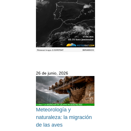
26 de junio, 2026
Meteorología y
naturaleza: la migración
de las aves