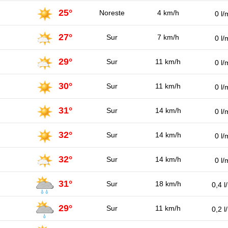
25°
Noreste
4 km/h
0 l/
27°
Sur
7 km/h
0 l/
29°
Sur
11 km/h
0 l/
30°
Sur
11 km/h
0 l/
31°
Sur
14 km/h
0 l/
32°
Sur
14 km/h
0 l/
32°
Sur
14 km/h
0 l/
31°
Sur
18 km/h
0,4 l
29°
Sur
11 km/h
0,2 l