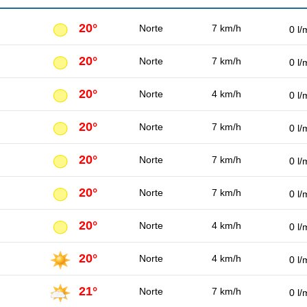
20°
Norte
7 km/h
0 l/
20°
Norte
7 km/h
0 l/
20°
Norte
4 km/h
0 l/
20°
Norte
7 km/h
0 l/
20°
Norte
7 km/h
0 l/
20°
Norte
7 km/h
0 l/
20°
Norte
4 km/h
0 l/
20°
Norte
4 km/h
0 l/
21°
Norte
7 km/h
0 l/