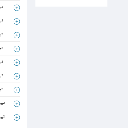
2
m
2
m
2
m
2
m
2
m
2
m
2
m
2
/m
2
/m