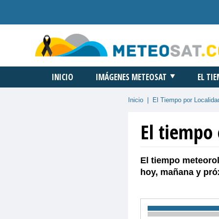
INICIO
IMÁGENES METEOSAT
EL TI
Inicio
|
El Tiempo por Localida
El tiempo
El tiempo meteorol
hoy, mañana y pró