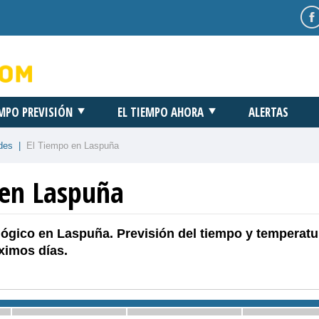
EMPO PREVISIÓN
EL TIEMPO AHORA
ALERTAS
des
|
El Tiempo en Laspuña
 en Laspuña
ógico en Laspuña. Previsión del tiempo y temperatu
ximos días.