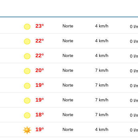
23°
Norte
4 km/h
0 l/
22°
Norte
4 km/h
0 l/
22°
Norte
4 km/h
0 l/
20°
Norte
7 km/h
0 l/
19°
Norte
7 km/h
0 l/
19°
Norte
7 km/h
0 l/
18°
Norte
7 km/h
0 l/
19°
Norte
4 km/h
0 l/