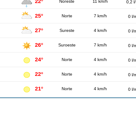
22°
Noreste
11 km/h
0,2 l
25°
Norte
7 km/h
0 l/
27°
Sureste
4 km/h
0 l/
26°
Suroeste
7 km/h
0 l/
24°
Norte
4 km/h
0 l/
22°
Norte
4 km/h
0 l/
21°
Norte
4 km/h
0 l/