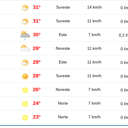
31°
Sureste
14 km/h
0 l/
31°
Sureste
11 km/h
0 l/
30°
Este
7 km/h
0,2 l
29°
Noreste
11 km/h
0 l/
29°
Este
11 km/h
0 l/
28°
Sureste
11 km/h
0 l/
26°
Noreste
7 km/h
0 l/
24°
Norte
7 km/h
0 l/
23°
Norte
7 km/h
0 l/