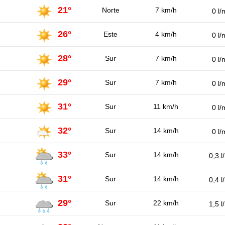
21°
Norte
7 km/h
0 l/
26°
Este
4 km/h
0 l/
28°
Sur
7 km/h
0 l/
29°
Sur
7 km/h
0 l/
31°
Sur
11 km/h
0 l/
32°
Sur
14 km/h
0 l/
33°
Sur
14 km/h
0,3 l
31°
Sur
14 km/h
0,4 l
29°
Sur
22 km/h
1,5 l