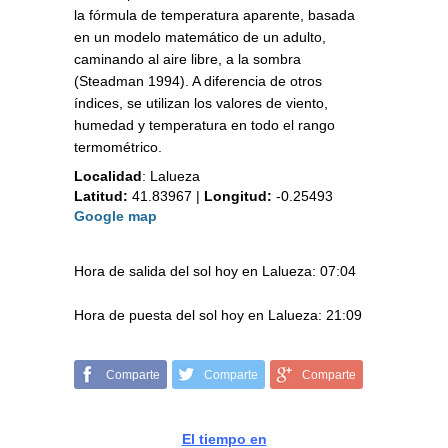
la fórmula de temperatura aparente, basada
en un modelo matemático de un adulto,
caminando al aire libre, a la sombra
(Steadman 1994). A diferencia de otros
índices, se utilizan los valores de viento,
humedad y temperatura en todo el rango
termométrico.
Localidad
:
Lalueza
Latitud:
41.83967
|
Longitud:
-0.25493
Google map
Hora de salida del sol hoy en Lalueza: 07:04
Hora de puesta del sol hoy en Lalueza: 21:09
Comparte
Comparte
Comparte
El tiempo en