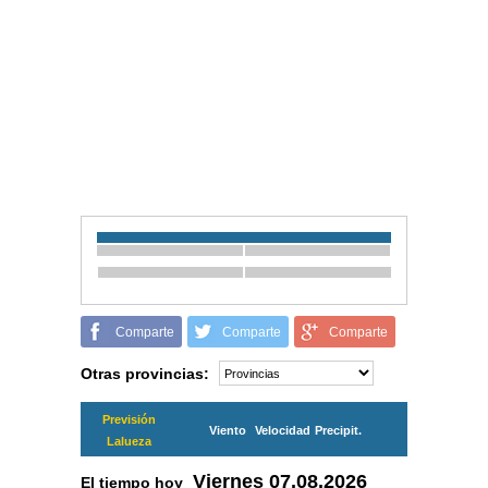
Comparte
Comparte
Comparte
Otras provincias:
Previsión
Viento
Velocidad
Precipit.
Lalueza
Viernes
07.08.2026
El tiempo hoy