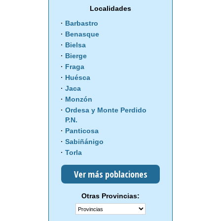
Localidades
Barbastro
Benasque
Bielsa
Bierge
Fraga
Huésca
Jaca
Monzón
Ordesa y Monte Perdido
P.N.
Panticosa
Sabiñánigo
Torla
Ver más poblaciones
Otras Provincias: