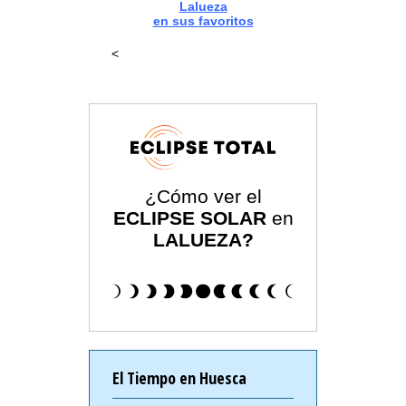
Lalueza
en sus favoritos
<
¿Cómo ver el
ECLIPSE SOLAR
en
LALUEZA?
El Tiempo en Huesca