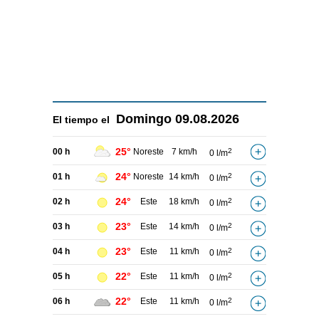
Domingo
09.08.2026
El tiempo el
25°
00 h
Noreste
7 km/h
2
0 l/m
24°
01 h
Noreste
14 km/h
2
0 l/m
24°
02 h
Este
18 km/h
2
0 l/m
23°
03 h
Este
14 km/h
2
0 l/m
23°
04 h
Este
11 km/h
2
0 l/m
22°
05 h
Este
11 km/h
2
0 l/m
22°
06 h
Este
11 km/h
2
0 l/m