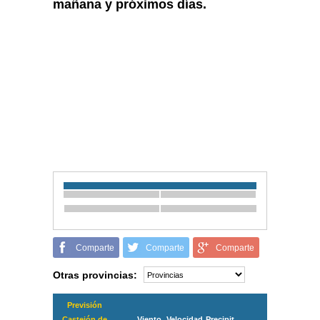
mañana y próximos días.
Comparte
Comparte
Comparte
Otras provincias:
Previsión
Castejón de
Viento
Velocidad
Precipit.