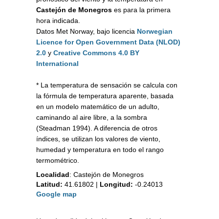
Castejón de Monegros
es para la primera
hora indicada.
Datos Met Norway, bajo licencia
Norwegian
Licence for Open Government Data (NLOD)
2.0
y
Creative Commons 4.0 BY
International
* La temperatura de sensación se calcula con
la fórmula de temperatura aparente, basada
en un modelo matemático de un adulto,
caminando al aire libre, a la sombra
(Steadman 1994). A diferencia de otros
índices, se utilizan los valores de viento,
humedad y temperatura en todo el rango
termométrico.
Localidad
:
Castejón de Monegros
Latitud:
41.61802
|
Longitud:
-0.24013
Google map