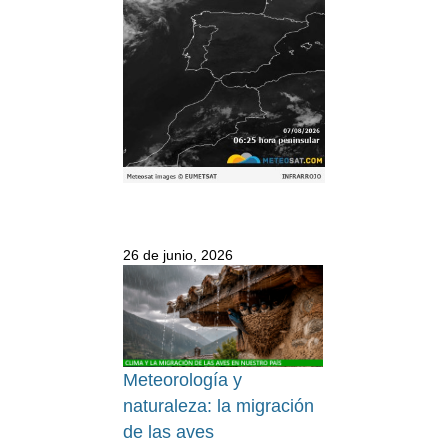
26 de junio, 2026
Meteorología y
naturaleza: la migración
de las aves