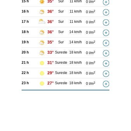
35°
15 h
Sur
11 km/h
2
0 l/m
36°
16 h
Sur
11 km/h
2
0 l/m
36°
17 h
Sur
11 km/h
2
0 l/m
36°
18 h
Sur
14 km/h
2
0 l/m
35°
19 h
Sur
14 km/h
2
0 l/m
33°
20 h
Sureste
18 km/h
2
0 l/m
31°
21 h
Sureste
18 km/h
2
0 l/m
29°
22 h
Sureste
18 km/h
2
0 l/m
27°
23 h
Sureste
18 km/h
2
0 l/m