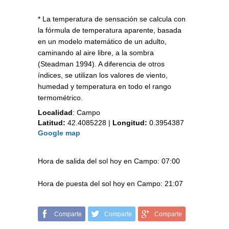
* La temperatura de sensación se calcula con
la fórmula de temperatura aparente, basada
en un modelo matemático de un adulto,
caminando al aire libre, a la sombra
(Steadman 1994). A diferencia de otros
índices, se utilizan los valores de viento,
humedad y temperatura en todo el rango
termométrico.
Localidad
:
Campo
Latitud:
42.4085228
|
Longitud:
0.3954387
Google map
Hora de salida del sol hoy en Campo: 07:00
Hora de puesta del sol hoy en Campo: 21:07
Comparte
Comparte
Comparte