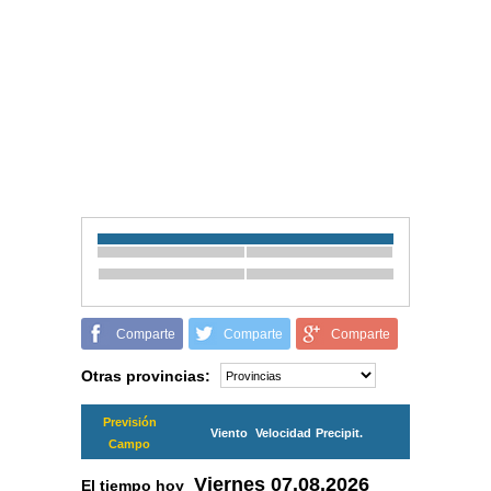
Comparte
Comparte
Comparte
Otras provincias:
Previsión
Viento
Velocidad
Precipit.
Campo
Viernes
07.08.2026
El tiempo hoy