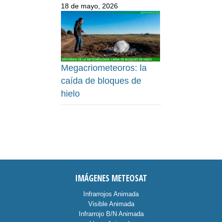
18 de mayo, 2026
Megacriometeoros: la
caída de bloques de
hielo
IMÁGENES METEOSAT
Infrarrojos Animada
Visible Animada
Infrarrojo B/N Animada