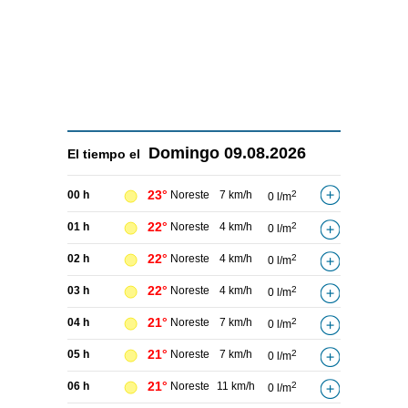
Domingo
09.08.2026
El tiempo el
23°
00 h
Noreste
7 km/h
2
0 l/m
22°
01 h
Noreste
4 km/h
2
0 l/m
22°
02 h
Noreste
4 km/h
2
0 l/m
22°
03 h
Noreste
4 km/h
2
0 l/m
21°
04 h
Noreste
7 km/h
2
0 l/m
21°
05 h
Noreste
7 km/h
2
0 l/m
21°
06 h
Noreste
11 km/h
2
0 l/m