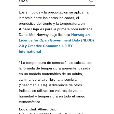
a 02 h
Los símbolos y la precipitación se aplican al
intervalo entre las horas indicadas, el
pronóstico del viento y la temperatura en
Albero Bajo
es para la primera hora indicada.
Datos Met Norway, bajo licencia
Norwegian
Licence for Open Government Data (NLOD)
2.0
y
Creative Commons 4.0 BY
International
* La temperatura de sensación se calcula con
la fórmula de temperatura aparente, basada
en un modelo matemático de un adulto,
caminando al aire libre, a la sombra
(Steadman 1994). A diferencia de otros
índices, se utilizan los valores de viento,
humedad y temperatura en todo el rango
termométrico.
Localidad
:
Albero Bajo