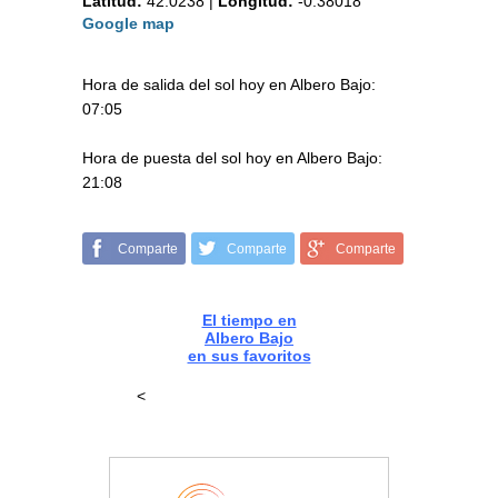
Latitud:
42.0238
|
Longitud:
-0.38018
Google map
Hora de salida del sol hoy en Albero Bajo:
07:05
Hora de puesta del sol hoy en Albero Bajo:
21:08
Comparte
Comparte
Comparte
El tiempo en
Albero Bajo
en sus favoritos
<