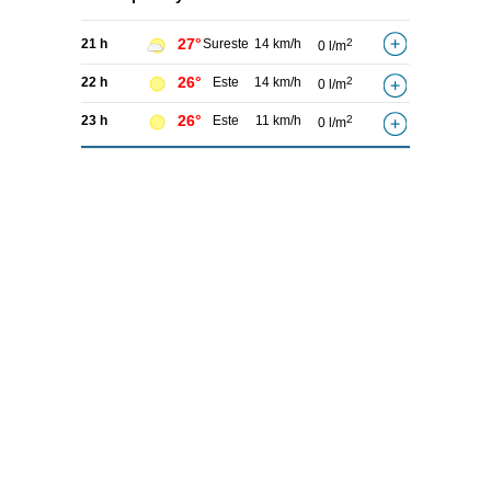
27°
21 h
Sureste
14 km/h
2
0 l/m
26°
22 h
Este
14 km/h
2
0 l/m
26°
23 h
Este
11 km/h
2
0 l/m