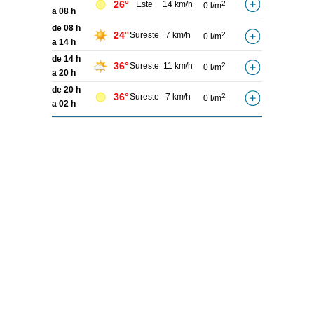
26°
Este
14 km/h
2
0 l/m
a 08 h
de 08 h
24°
Sureste
7 km/h
2
0 l/m
a 14 h
de 14 h
36°
Sureste
11 km/h
2
0 l/m
a 20 h
de 20 h
36°
Sureste
7 km/h
2
0 l/m
a 02 h