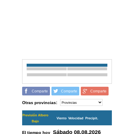
Comparte
Comparte
Comparte
Otras provincias:
Previsión Albero
Viento
Velocidad
Precipit.
Bajo
Sábado
08.08.2026
El tiempo hoy