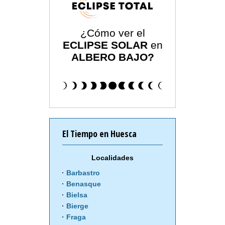
¿Cómo ver el
ECLIPSE SOLAR
en
ALBERO BAJO?
El Tiempo en Huesca
Localidades
Barbastro
Benasque
Bielsa
Bierge
Fraga