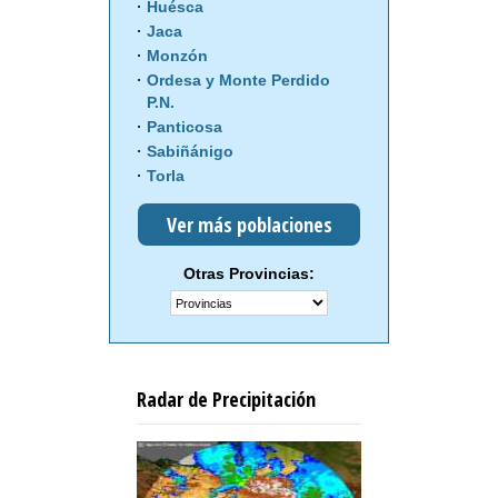
Huésca
Jaca
Monzón
Ordesa y Monte Perdido
P.N.
Panticosa
Sabiñánigo
Torla
Ver más poblaciones
Otras Provincias:
Radar de Precipitación