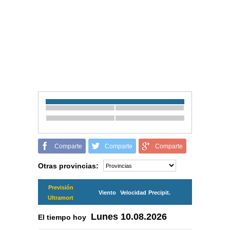
Comparte
Comparte
Comparte
Otras provincias:
Previsión
Viento
Velocidad
Precipit.
Ultramort
Lunes
10.08.2026
El tiempo hoy