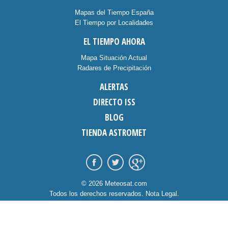
Mapas del Tiempo España
El Tiempo por Localidades
EL TIEMPO AHORA
Mapa Situación Actual
Radares de Precipitación
ALERTAS
DIRECTO ISS
BLOG
TIENDA ASTROMET
© 2026 Meteosat.com
Todos los derechos reservados.
Nota Legal
.
Información Cookies
.
Contacto
diseño:
dommia