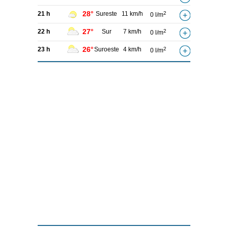
28°
21 h
Sureste
11 km/h
2
0 l/m
27°
22 h
Sur
7 km/h
2
0 l/m
26°
23 h
Suroeste
4 km/h
2
0 l/m