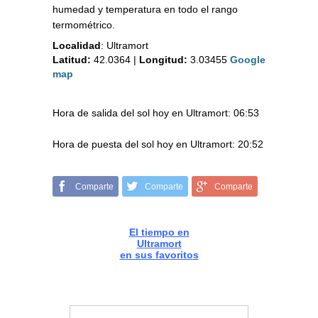
humedad y temperatura en todo el rango
termométrico.
Localidad
:
Ultramort
Latitud:
42.0364
|
Longitud:
3.03455
Google
map
Hora de salida del sol hoy en Ultramort: 06:53
Hora de puesta del sol hoy en Ultramort: 20:52
Comparte
Comparte
Comparte
El tiempo en
Ultramort
en sus favoritos