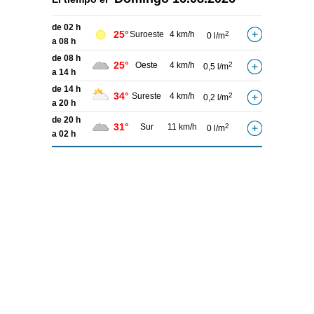
de 02 h
25°
Suroeste
4 km/h
2
0 l/m
a 08 h
de 08 h
25°
Oeste
4 km/h
2
0,5 l/m
a 14 h
de 14 h
34°
Sureste
4 km/h
2
0,2 l/m
a 20 h
de 20 h
31°
Sur
11 km/h
2
0 l/m
a 02 h