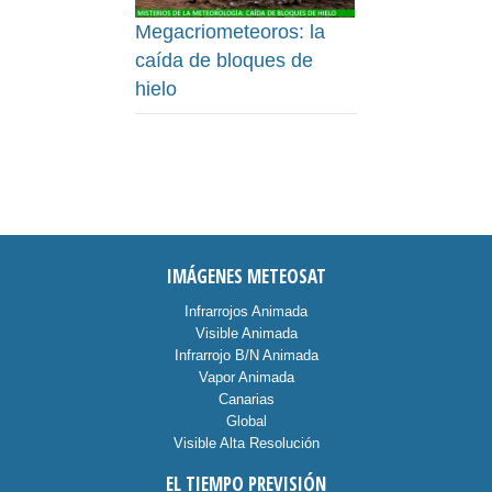
Megacriometeoros: la
caída de bloques de
hielo
IMÁGENES METEOSAT
Infrarrojos Animada
Visible Animada
Infrarrojo B/N Animada
Vapor Animada
Canarias
Global
Visible Alta Resolución
EL TIEMPO PREVISIÓN