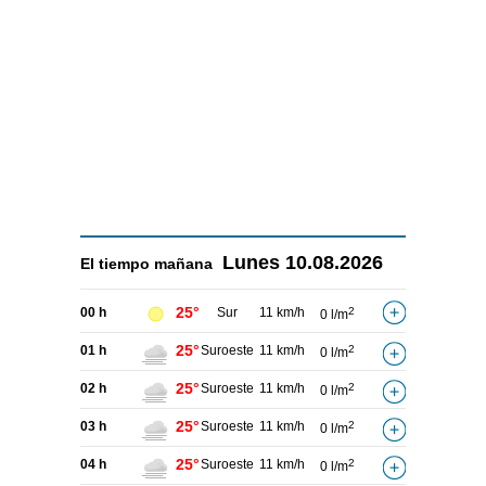
Lunes
10.08.2026
El tiempo
mañana
25°
00 h
Sur
11 km/h
2
0 l/m
25°
01 h
Suroeste
11 km/h
2
0 l/m
25°
02 h
Suroeste
11 km/h
2
0 l/m
25°
03 h
Suroeste
11 km/h
2
0 l/m
25°
04 h
Suroeste
11 km/h
2
0 l/m