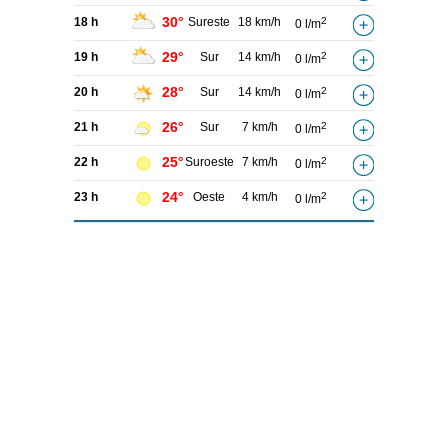
30°
18 h
Sureste
18 km/h
2
0 l/m
29°
19 h
Sur
14 km/h
2
0 l/m
28°
20 h
Sur
14 km/h
2
0 l/m
26°
21 h
Sur
7 km/h
2
0 l/m
25°
22 h
Suroeste
7 km/h
2
0 l/m
24°
23 h
Oeste
4 km/h
2
0 l/m