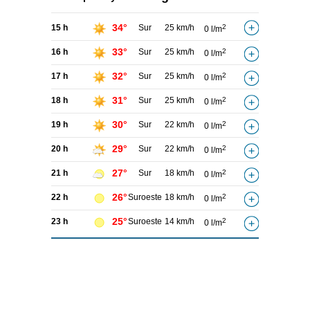
34°
15 h
Sur
25 km/h
2
0 l/m
33°
16 h
Sur
25 km/h
2
0 l/m
32°
17 h
Sur
25 km/h
2
0 l/m
31°
18 h
Sur
25 km/h
2
0 l/m
30°
19 h
Sur
22 km/h
2
0 l/m
29°
20 h
Sur
22 km/h
2
0 l/m
27°
21 h
Sur
18 km/h
2
0 l/m
26°
22 h
Suroeste
18 km/h
2
0 l/m
25°
23 h
Suroeste
14 km/h
2
0 l/m