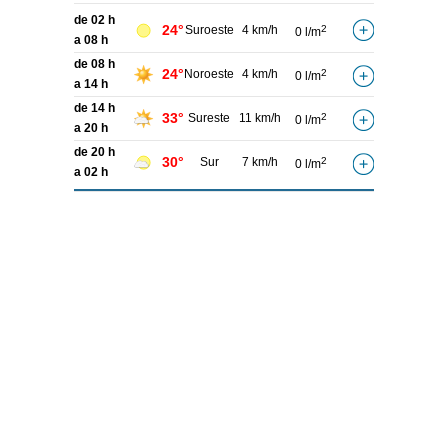
de 02 h
24°
Suroeste
4 km/h
2
0 l/m
a 08 h
de 08 h
24°
Noroeste
4 km/h
2
0 l/m
a 14 h
de 14 h
33°
Sureste
11 km/h
2
0 l/m
a 20 h
de 20 h
30°
Sur
7 km/h
2
0 l/m
a 02 h