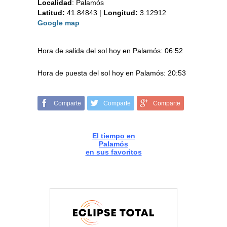
Localidad
:
Palamós
Latitud:
41.84843
|
Longitud:
3.12912
Google map
Hora de salida del sol hoy en Palamós: 06:52
Hora de puesta del sol hoy en Palamós: 20:53
Comparte
Comparte
Comparte
El tiempo en
Palamós
en sus favoritos