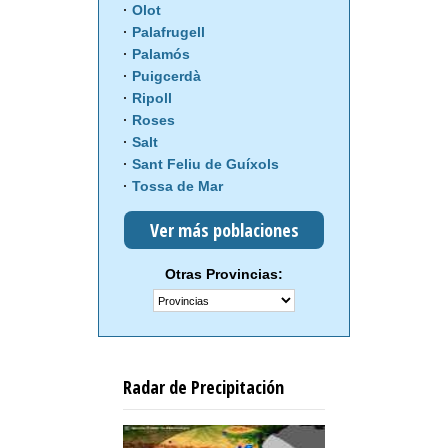
Olot
Palafrugell
Palamós
Puigcerdà
Ripoll
Roses
Salt
Sant Feliu de Guíxols
Tossa de Mar
Ver más poblaciones
Otras Provincias:
Radar de Precipitación