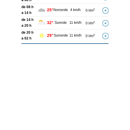
a 08 h
de 08 h
25°
Noroeste
4 km/h
2
0 l/m
a 14 h
de 14 h
32°
Sureste
11 km/h
2
0 l/m
a 20 h
de 20 h
29°
Suroeste
11 km/h
2
0 l/m
a 02 h