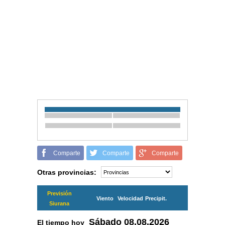
Comparte
Comparte
Comparte
Otras provincias:
Previsión
Viento
Velocidad
Precipit.
Siurana
Sábado
08.08.2026
El tiempo hoy