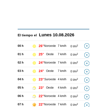
Lunes
10.08.2026
El tiempo el
26°
00 h
Noroeste
7 km/h
2
0 l/m
25°
01 h
Oeste
7 km/h
2
0 l/m
24°
02 h
Noroeste
7 km/h
2
0 l/m
24°
03 h
Oeste
7 km/h
2
0 l/m
23°
04 h
Suroeste
4 km/h
2
0 l/m
23°
05 h
Oeste
4 km/h
2
0 l/m
22°
06 h
Noroeste
4 km/h
2
0 l/m
22°
07 h
Noroeste
7 km/h
2
0 l/m