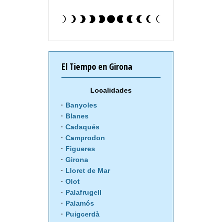
El Tiempo en Girona
Localidades
Banyoles
Blanes
Cadaqués
Camprodon
Figueres
Girona
Lloret de Mar
Olot
Palafrugell
Palamós
Puigcerdà