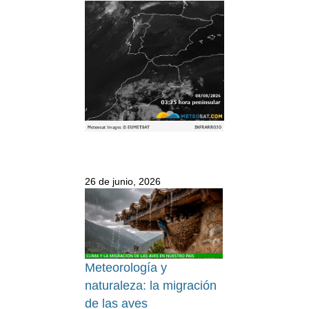
26 de junio, 2026
Meteorología y
naturaleza: la migración
de las aves