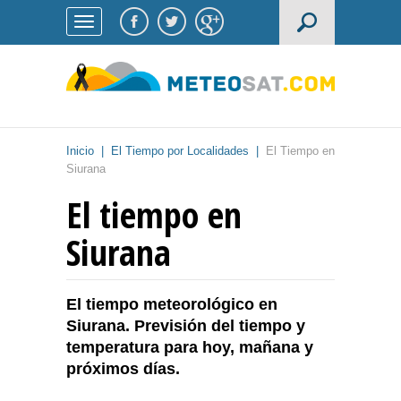
Inicio
|
El Tiempo por Localidades
|
El Tiempo en
Siurana
El tiempo en
Siurana
El tiempo meteorológico en
Siurana. Previsión del tiempo y
temperatura para hoy, mañana y
próximos días.