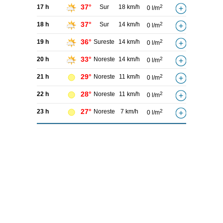
37°
17 h
Sur
18 km/h
2
0 l/m
37°
18 h
Sur
14 km/h
2
0 l/m
36°
19 h
Sureste
14 km/h
2
0 l/m
33°
20 h
Noreste
14 km/h
2
0 l/m
29°
21 h
Noreste
11 km/h
2
0 l/m
28°
22 h
Noreste
11 km/h
2
0 l/m
27°
23 h
Noreste
7 km/h
2
0 l/m