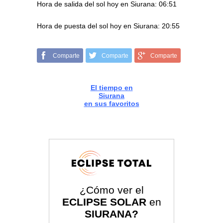
Hora de salida del sol hoy en Siurana: 06:51
Hora de puesta del sol hoy en Siurana: 20:55
Comparte
Comparte
Comparte
El tiempo en
Siurana
en sus favoritos
¿Cómo ver el
ECLIPSE SOLAR
en
SIURANA?