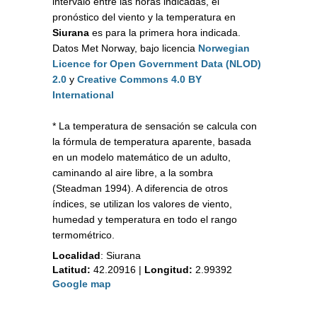
intervalo entre las horas indicadas, el
pronóstico del viento y la temperatura en
Siurana
es para la primera hora indicada.
Datos Met Norway, bajo licencia
Norwegian
Licence for Open Government Data (NLOD)
2.0
y
Creative Commons 4.0 BY
International
* La temperatura de sensación se calcula con
la fórmula de temperatura aparente, basada
en un modelo matemático de un adulto,
caminando al aire libre, a la sombra
(Steadman 1994). A diferencia de otros
índices, se utilizan los valores de viento,
humedad y temperatura en todo el rango
termométrico.
Localidad
:
Siurana
Latitud:
42.20916
|
Longitud:
2.99392
Google map