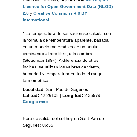
Licence for Open Government Data (NLOD)
2.0
y
Creative Commons 4.0 BY
International
* La temperatura de sensación se calcula con
la fórmula de temperatura aparente, basada
en un modelo matemático de un adulto,
caminando al aire libre, a la sombra
(Steadman 1994). A diferencia de otros
índices, se utilizan los valores de viento,
humedad y temperatura en todo el rango
termométrico.
Localidad
:
Sant Pau de Segúries
Latitud:
42.26108
|
Longitud:
2.36579
Google map
Hora de salida del sol hoy en Sant Pau de
Segúries: 06:55