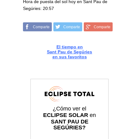
Hora de puesta del sol hoy en Sant Pau de
Segúries: 20:57
Comparte
Comparte
Comparte
El tiempo en
Sant Pau de Segúries
en sus favoritos
¿Cómo ver el
ECLIPSE SOLAR
en
SANT PAU DE
SEGÚRIES?