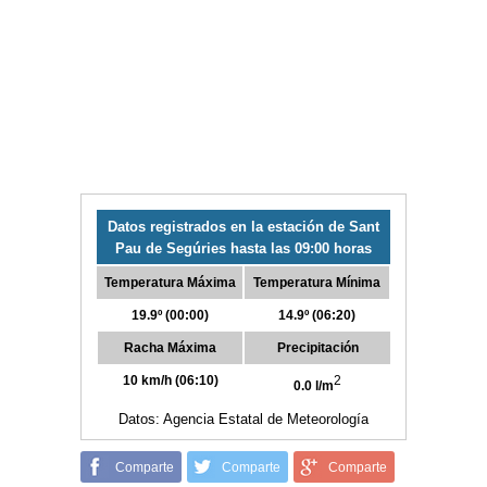
Datos registrados en la estación de Sant
Pau de Segúries hasta las 09:00 horas
Temperatura Máxima
Temperatura Mínima
19.9º (00:00)
14.9º (06:20)
Racha Máxima
Precipitación
10 km/h (06:10)
2
0.0 l/m
Datos: Agencia Estatal de Meteorología
Comparte
Comparte
Comparte