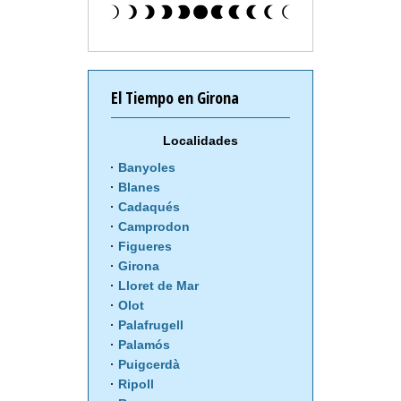
El Tiempo en Girona
Localidades
Banyoles
Blanes
Cadaqués
Camprodon
Figueres
Girona
Lloret de Mar
Olot
Palafrugell
Palamós
Puigcerdà
Ripoll