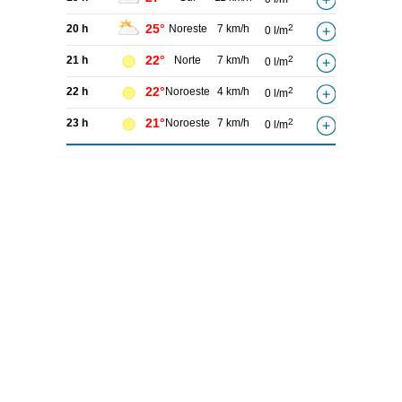
25°
20 h
Noreste
7 km/h
2
0 l/m
22°
21 h
Norte
7 km/h
2
0 l/m
22°
22 h
Noroeste
4 km/h
2
0 l/m
21°
23 h
Noroeste
7 km/h
2
0 l/m