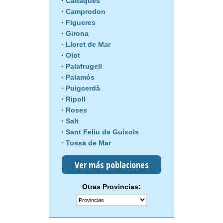
Cadaqués
Camprodon
Figueres
Girona
Lloret de Mar
Olot
Palafrugell
Palamós
Puigcerdà
Ripoll
Roses
Salt
Sant Feliu de Guíxols
Tossa de Mar
Ver más poblaciones
Otras Provincias: