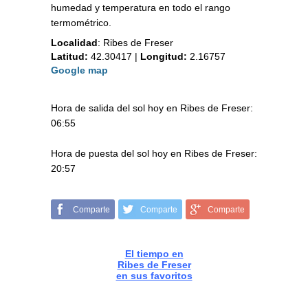
humedad y temperatura en todo el rango
termométrico.
Localidad
:
Ribes de Freser
Latitud:
42.30417
|
Longitud:
2.16757
Google map
Hora de salida del sol hoy en Ribes de Freser:
06:55
Hora de puesta del sol hoy en Ribes de Freser:
20:57
Comparte
Comparte
Comparte
El tiempo en
Ribes de Freser
en sus favoritos