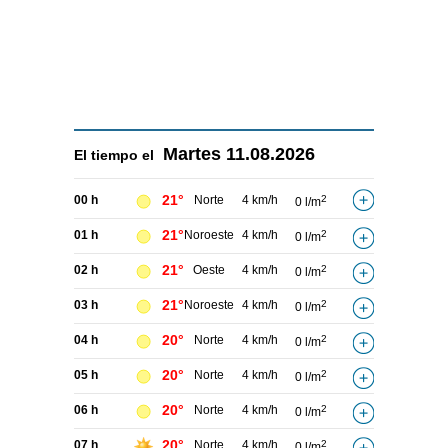
Martes
11.08.2026
El tiempo el
21°
00 h
Norte
4 km/h
2
0 l/m
21°
01 h
Noroeste
4 km/h
2
0 l/m
21°
02 h
Oeste
4 km/h
2
0 l/m
21°
03 h
Noroeste
4 km/h
2
0 l/m
20°
04 h
Norte
4 km/h
2
0 l/m
20°
05 h
Norte
4 km/h
2
0 l/m
20°
06 h
Norte
4 km/h
2
0 l/m
20°
07 h
Norte
4 km/h
2
0 l/m