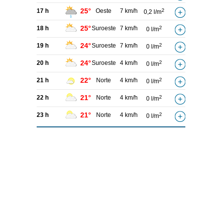
25°
17 h
Oeste
7 km/h
2
0,2 l/m
25°
18 h
Suroeste
7 km/h
2
0 l/m
24°
19 h
Suroeste
7 km/h
2
0 l/m
24°
20 h
Suroeste
4 km/h
2
0 l/m
22°
21 h
Norte
4 km/h
2
0 l/m
21°
22 h
Norte
4 km/h
2
0 l/m
21°
23 h
Norte
4 km/h
2
0 l/m