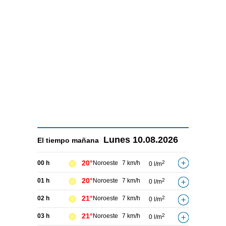
Lunes
10.08.2026
El tiempo
mañana
20°
00 h
Noroeste
7 km/h
2
0 l/m
20°
01 h
Noroeste
7 km/h
2
0 l/m
21°
02 h
Noroeste
7 km/h
2
0 l/m
21°
03 h
Noroeste
7 km/h
2
0 l/m