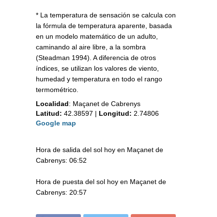
* La temperatura de sensación se calcula con
la fórmula de temperatura aparente, basada
en un modelo matemático de un adulto,
caminando al aire libre, a la sombra
(Steadman 1994). A diferencia de otros
índices, se utilizan los valores de viento,
humedad y temperatura en todo el rango
termométrico.
Localidad
:
Maçanet de Cabrenys
Latitud:
42.38597
|
Longitud:
2.74806
Google map
Hora de salida del sol hoy en Maçanet de
Cabrenys: 06:52
Hora de puesta del sol hoy en Maçanet de
Cabrenys: 20:57