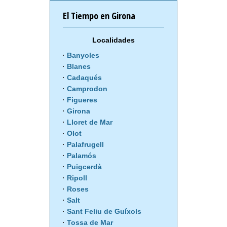
El Tiempo en Girona
Localidades
Banyoles
Blanes
Cadaqués
Camprodon
Figueres
Girona
Lloret de Mar
Olot
Palafrugell
Palamós
Puigcerdà
Ripoll
Roses
Salt
Sant Feliu de Guíxols
Tossa de Mar