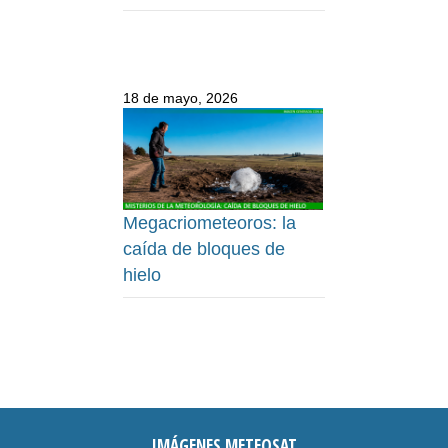
18 de mayo, 2026
Megacriometeoros: la
caída de bloques de
hielo
IMÁGENES METEOSAT