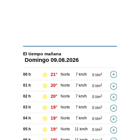
El tiempo
mañana
Domingo
09.08.2026
21°
00 h
Norte
7 km/h
2
0 l/m
20°
01 h
Norte
7 km/h
2
0 l/m
20°
02 h
Norte
7 km/h
2
0 l/m
19°
03 h
Norte
7 km/h
2
0 l/m
19°
04 h
Norte
7 km/h
2
0 l/m
19°
05 h
Norte
11 km/h
2
0 l/m
2