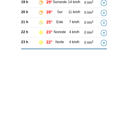
29°
19 h
Suroeste
14 km/h
2
0 l/m
28°
20 h
Sur
11 km/h
2
0 l/m
25°
21 h
Este
7 km/h
2
0 l/m
23°
22 h
Noreste
4 km/h
2
0 l/m
22°
23 h
Norte
4 km/h
2
0 l/m