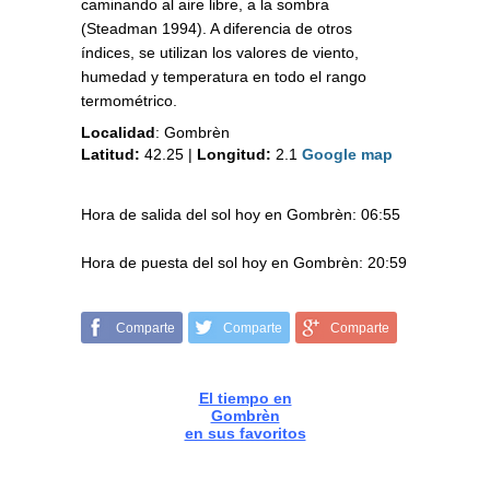
caminando al aire libre, a la sombra
(Steadman 1994). A diferencia de otros
índices, se utilizan los valores de viento,
humedad y temperatura en todo el rango
termométrico.
Localidad
:
Gombrèn
Latitud:
42.25
|
Longitud:
2.1
Google map
Hora de salida del sol hoy en Gombrèn: 06:55
Hora de puesta del sol hoy en Gombrèn: 20:59
Comparte
Comparte
Comparte
El tiempo en
Gombrèn
en sus favoritos