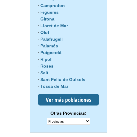
Camprodon
Figueres
Girona
Lloret de Mar
Olot
Palafrugell
Palamós
Puigcerdà
Ripoll
Roses
Salt
Sant Feliu de Guíxols
Tossa de Mar
Ver más poblaciones
Otras Provincias: