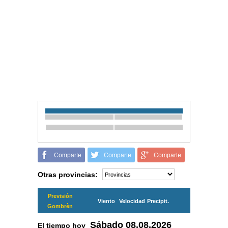
Comparte
Comparte
Comparte
Otras provincias:
Previsión
Viento
Velocidad
Precipit.
Gombrèn
Sábado
08.08.2026
El tiempo hoy