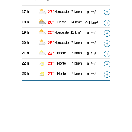
27°
17 h
Noroeste
7 km/h
2
0 l/m
26°
18 h
Oeste
14 km/h
2
0,1 l/m
25°
19 h
Noroeste
11 km/h
2
0 l/m
25°
20 h
Noroeste
7 km/h
2
0 l/m
22°
21 h
Norte
7 km/h
2
0 l/m
21°
22 h
Norte
7 km/h
2
0 l/m
21°
23 h
Norte
7 km/h
2
0 l/m