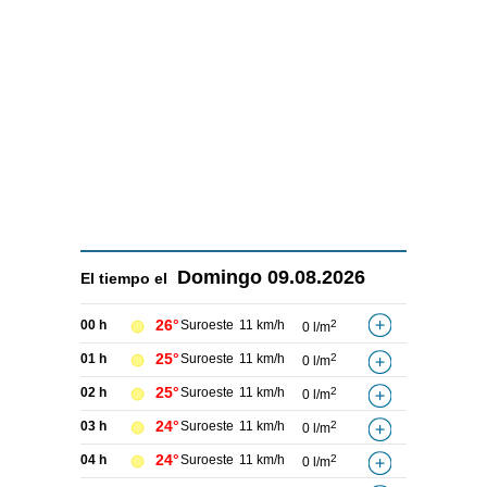
Domingo
09.08.2026
El tiempo el
26°
00 h
Suroeste
11 km/h
2
0 l/m
25°
01 h
Suroeste
11 km/h
2
0 l/m
25°
02 h
Suroeste
11 km/h
2
0 l/m
24°
03 h
Suroeste
11 km/h
2
0 l/m
24°
04 h
Suroeste
11 km/h
2
0 l/m