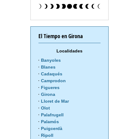
El Tiempo en Girona
Localidades
Banyoles
Blanes
Cadaqués
Camprodon
Figueres
Girona
Lloret de Mar
Olot
Palafrugell
Palamós
Puigcerdà
Ripoll