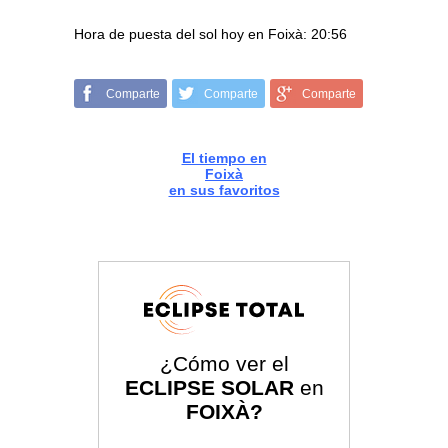
Hora de puesta del sol hoy en Foixà: 20:56
Comparte
Comparte
Comparte
El tiempo en
Foixà
en sus favoritos
¿Cómo ver el
ECLIPSE SOLAR
en
FOIXÀ?