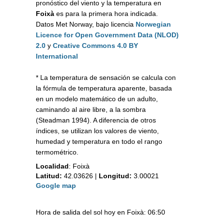
pronóstico del viento y la temperatura en
Foixà
es para la primera hora indicada.
Datos Met Norway, bajo licencia
Norwegian
Licence for Open Government Data (NLOD)
2.0
y
Creative Commons 4.0 BY
International
* La temperatura de sensación se calcula con
la fórmula de temperatura aparente, basada
en un modelo matemático de un adulto,
caminando al aire libre, a la sombra
(Steadman 1994). A diferencia de otros
índices, se utilizan los valores de viento,
humedad y temperatura en todo el rango
termométrico.
Localidad
:
Foixà
Latitud:
42.03626
|
Longitud:
3.00021
Google map
Hora de salida del sol hoy en Foixà: 06:50