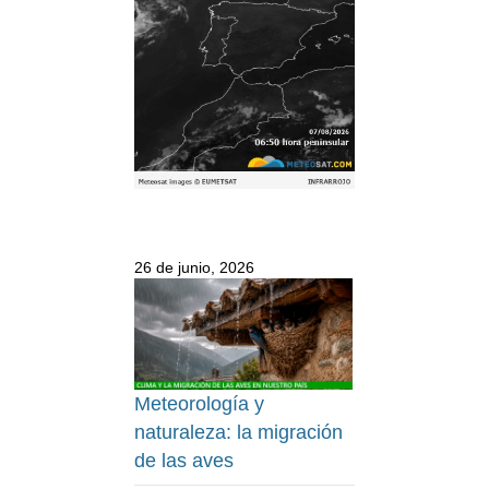
26 de junio, 2026
Meteorología y
naturaleza: la migración
de las aves