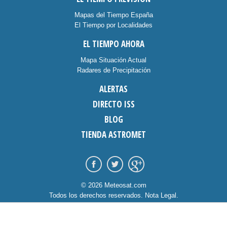
Mapas del Tiempo España
El Tiempo por Localidades
EL TIEMPO AHORA
Mapa Situación Actual
Radares de Precipitación
ALERTAS
DIRECTO ISS
BLOG
TIENDA ASTROMET
© 2026 Meteosat.com
Todos los derechos reservados.
Nota Legal
.
Información Cookies
.
Contacto
diseño:
dommia