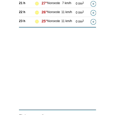
27°
21 h
Noroeste
7 km/h
2
0 l/m
26°
22 h
Noroeste
11 km/h
2
0 l/m
25°
23 h
Noroeste
11 km/h
2
0 l/m