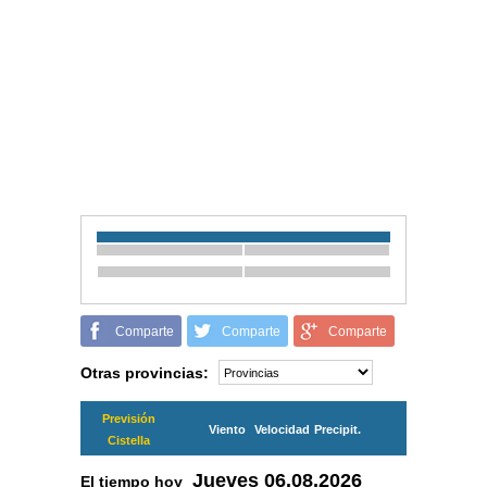
Comparte
Comparte
Comparte
Otras provincias:
Previsión
Viento
Velocidad
Precipit.
Cistella
Jueves
06.08.2026
El tiempo hoy