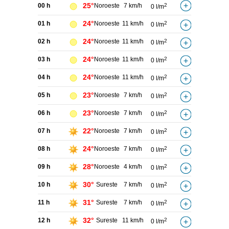
25°
00 h
Noroeste
7 km/h
2
0 l/m
24°
01 h
Noroeste
11 km/h
2
0 l/m
24°
02 h
Noroeste
11 km/h
2
0 l/m
24°
03 h
Noroeste
11 km/h
2
0 l/m
24°
04 h
Noroeste
11 km/h
2
0 l/m
23°
05 h
Noroeste
7 km/h
2
0 l/m
23°
06 h
Noroeste
7 km/h
2
0 l/m
22°
07 h
Noroeste
7 km/h
2
0 l/m
24°
08 h
Noroeste
7 km/h
2
0 l/m
28°
09 h
Noroeste
4 km/h
2
0 l/m
30°
10 h
Sureste
7 km/h
2
0 l/m
31°
11 h
Sureste
7 km/h
2
0 l/m
32°
12 h
Sureste
11 km/h
2
0 l/m