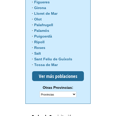
Figueres
Girona
Lloret de Mar
Olot
Palafrugell
Palamós
Puigcerdà
Ripoll
Roses
Salt
Sant Feliu de Guíxols
Tossa de Mar
Ver más poblaciones
Otras Provincias: