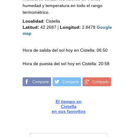
humedad y temperatura en todo el rango
termométrico.
Localidad
:
Cistella
Latitud:
42.2687
|
Longitud:
2.8478
Google
map
Hora de salida del sol hoy en Cistella: 06:50
Hora de puesta del sol hoy en Cistella: 20:58
Comparte
Comparte
Comparte
El tiempo en
Cistella
en sus favoritos