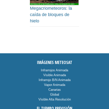
Megacriometeoros: la
caída de bloques de
hielo
IMÁGENES METEOSAT
Infrarrojos Animada
Visible Animada
Infrarrojo B/N Animada
Vapor Animada
Canarias
Global
Visible Alta Resolución
EL TIEMPO PREVISIÓN