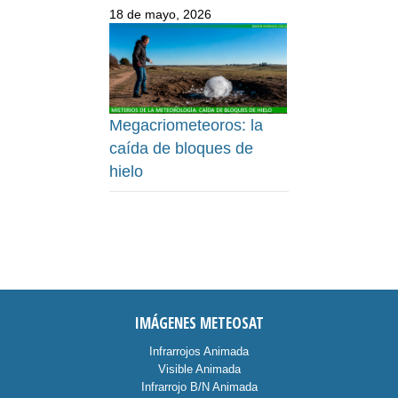
18 de mayo, 2026
Megacriometeoros: la
caída de bloques de
hielo
IMÁGENES METEOSAT
Infrarrojos Animada
Visible Animada
Infrarrojo B/N Animada