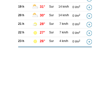
31°
19 h
Sur
14 km/h
2
0 l/m
30°
20 h
Sur
14 km/h
2
0 l/m
28°
21 h
Sur
7 km/h
2
0 l/m
27°
22 h
Sur
7 km/h
2
0 l/m
26°
23 h
Sur
4 km/h
2
0 l/m