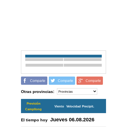
Comparte
Comparte
Comparte
Otras provincias:
Previsión
Viento
Velocidad
Precipit.
Campllong
Jueves
06.08.2026
El tiempo hoy