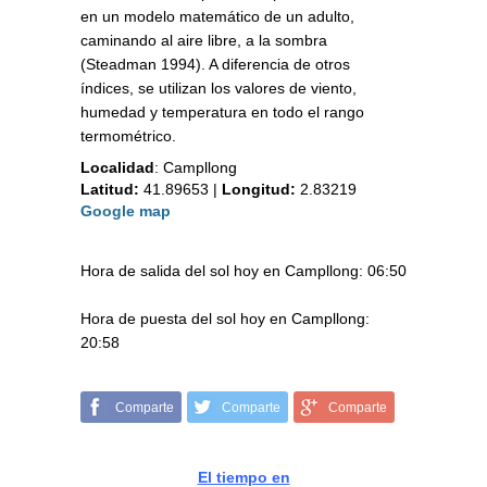
en un modelo matemático de un adulto,
caminando al aire libre, a la sombra
(Steadman 1994). A diferencia de otros
índices, se utilizan los valores de viento,
humedad y temperatura en todo el rango
termométrico.
Localidad
:
Campllong
Latitud:
41.89653
|
Longitud:
2.83219
Google map
Hora de salida del sol hoy en Campllong: 06:50
Hora de puesta del sol hoy en Campllong:
20:58
Comparte
Comparte
Comparte
El tiempo en