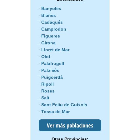
Banyoles
Blanes
Cadaqués
Camprodon
Figueres
Girona
Lloret de Mar
Olot
Palafrugell
Palamós
Puigcerdà
Ripoll
Roses
Salt
Sant Feliu de Guíxols
Tossa de Mar
Ver más poblaciones
Otras Provincias: