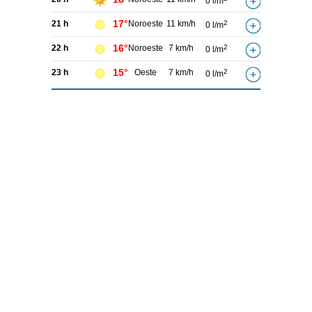
0 l/m
17°
21 h
Noroeste
11 km/h
2
0 l/m
16°
22 h
Noroeste
7 km/h
2
0 l/m
15°
23 h
Oeste
7 km/h
2
0 l/m