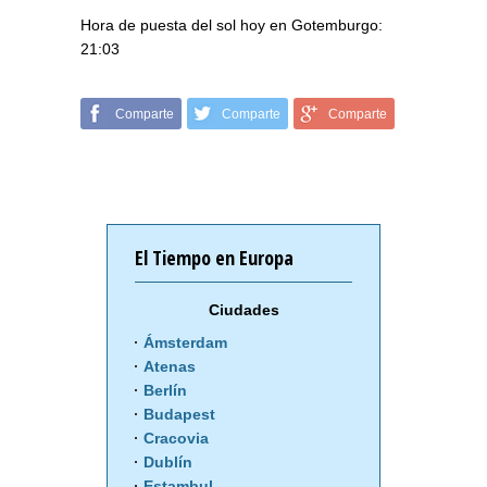
Hora de puesta del sol hoy en Gotemburgo:
21:03
Comparte
Comparte
Comparte
El Tiempo en Europa
Ciudades
Ámsterdam
Atenas
Berlín
Budapest
Cracovia
Dublín
Estambul