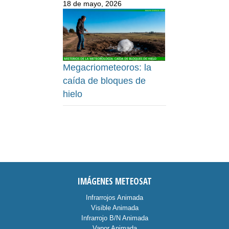
18 de mayo, 2026
Megacriometeoros: la
caída de bloques de
hielo
IMÁGENES METEOSAT
Infrarrojos Animada
Visible Animada
Infrarrojo B/N Animada
Vapor Animada