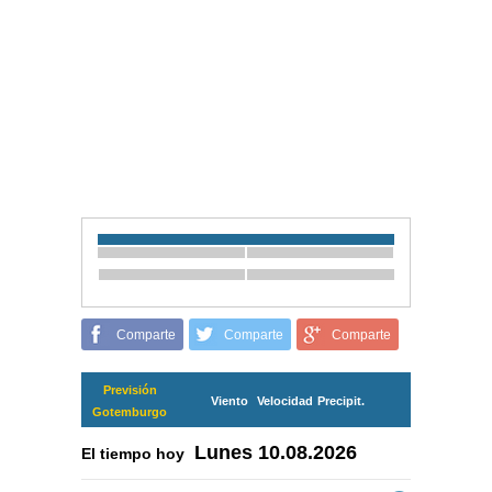
Comparte
Comparte
Comparte
Previsión
Viento
Velocidad
Precipit.
Gotemburgo
Lunes
10.08.2026
El tiempo hoy