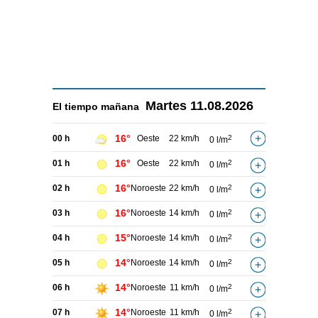
Martes
11.08.2026
El tiempo
mañana
16°
00 h
Oeste
22 km/h
2
0 l/m
16°
01 h
Oeste
22 km/h
2
0 l/m
16°
02 h
Noroeste
22 km/h
2
0 l/m
16°
03 h
Noroeste
14 km/h
2
0 l/m
15°
04 h
Noroeste
14 km/h
2
0 l/m
14°
05 h
Noroeste
14 km/h
2
0 l/m
14°
06 h
Noroeste
11 km/h
2
0 l/m
14°
07 h
Noroeste
11 km/h
2
0 l/m