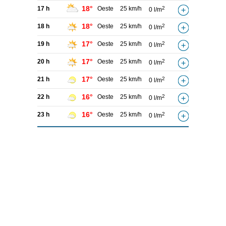
18°
17 h
Oeste
25 km/h
2
0 l/m
18°
18 h
Oeste
25 km/h
2
0 l/m
17°
19 h
Oeste
25 km/h
2
0 l/m
17°
20 h
Oeste
25 km/h
2
0 l/m
17°
21 h
Oeste
25 km/h
2
0 l/m
16°
22 h
Oeste
25 km/h
2
0 l/m
16°
23 h
Oeste
25 km/h
2
0 l/m