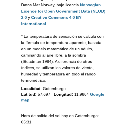
Datos Met Norway, bajo licencia
Norwegian
Licence for Open Government Data (NLOD)
2.0
y
Creative Commons 4.0 BY
International
* La temperatura de sensación se calcula con
la fórmula de temperatura aparente, basada
en un modelo matemático de un adulto,
caminando al aire libre, a la sombra
(Steadman 1994). A diferencia de otros
índices, se utilizan los valores de viento,
humedad y temperatura en todo el rango
termométrico.
Localidad
:
Gotemburgo
Latitud:
57.697
|
Longitud:
11.9864
Google
map
Hora de salida del sol hoy en Gotemburgo:
05:31