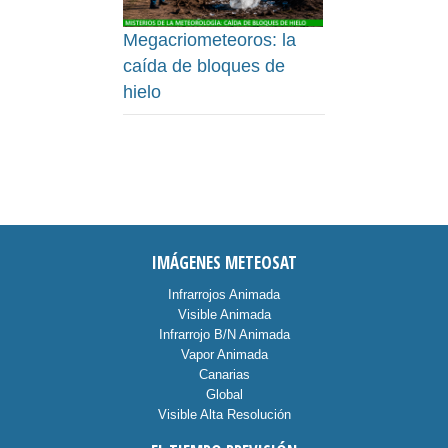
Megacriometeoros: la
caída de bloques de
hielo
IMÁGENES METEOSAT
Infrarrojos Animada
Visible Animada
Infrarrojo B/N Animada
Vapor Animada
Canarias
Global
Visible Alta Resolución