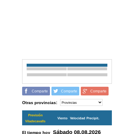
Comparte
Comparte
Comparte
Otras provincias:
Previsión
Viento
Velocidad
Precipit.
Viladecavalls
Sábado
08.08.2026
El tiempo hoy