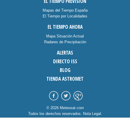
EL TIEMPO PREVISIÓN
Mapas del Tiempo España
El Tiempo por Localidades
EL TIEMPO AHORA
Mapa Situación Actual
Radares de Precipitación
ALERTAS
DIRECTO ISS
BLOG
TIENDA ASTROMET
© 2026 Meteosat.com
Todos los derechos reservados.
Nota Legal
.
Información Cookies
.
Contacto
diseño:
dommia