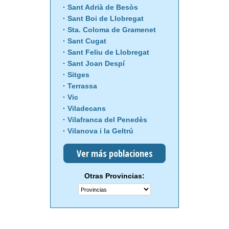
Sant Adrià de Besòs
Sant Boi de Llobregat
Sta. Coloma de Gramenet
Sant Cugat
Sant Feliu de Llobregat
Sant Joan Despí
Sitges
Terrassa
Vic
Viladecans
Vilafranca del Penedès
Vilanova i la Geltrú
Ver más poblaciones
Otras Provincias: