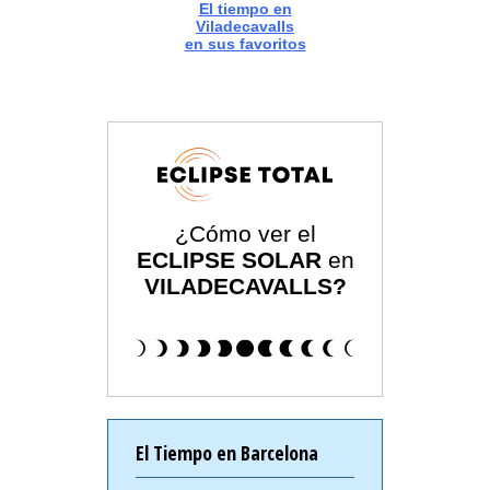
El tiempo en
Viladecavalls
en sus favoritos
¿Cómo ver el
ECLIPSE SOLAR
en
VILADECAVALLS?
El Tiempo en Barcelona