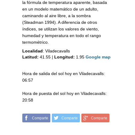
la fórmula de temperatura aparente, basada
en un modelo matemático de un adulto,
caminando al aire libre, a la sombra
(Steadman 1994). A diferencia de otros
índices, se utilizan los valores de viento,
humedad y temperatura en todo el rango
termométrico.
Localidad
:
Viladecavalls
Latitud:
41.55
|
Longitud:
1.95
Google map
Hora de salida del sol hoy en Viladecavalls:
06:57
Hora de puesta del sol hoy en Viladecavalls:
20:58
Comparte
Comparte
Comparte