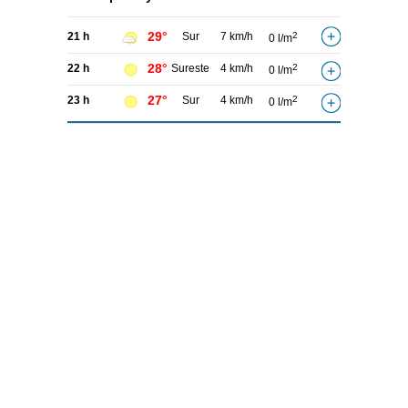
29°
21 h
Sur
7 km/h
2
0 l/m
28°
22 h
Sureste
4 km/h
2
0 l/m
27°
23 h
Sur
4 km/h
2
0 l/m