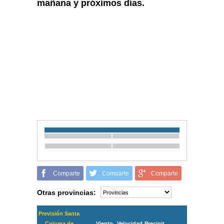
mañana y próximos días.
Comparte
Comparte
Comparte
Otras provincias:
Previsión Santa
Coloma de
Viento
Velocidad
Precipit.