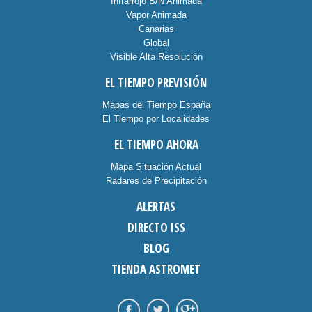
Infrarrojo B/N Animada
Vapor Animada
Canarias
Global
Visible Alta Resolución
EL TIEMPO PREVISIÓN
Mapas del Tiempo España
El Tiempo por Localidades
EL TIEMPO AHORA
Mapa Situación Actual
Radares de Precipitación
ALERTAS
DIRECTO ISS
BLOG
TIENDA ASTROMET