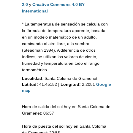
2.0
y
Creative Commons 4.0 BY
International
* La temperatura de sensación se calcula con
la fórmula de temperatura aparente, basada
en un modelo matemático de un adulto,
caminando al aire libre, a la sombra
(Steadman 1994). A diferencia de otros
índices, se utilizan los valores de viento,
humedad y temperatura en todo el rango
termométrico.
Localidad
:
Santa Coloma de Gramenet
Latitud:
41.45152
|
Longitud:
2.2081
Google
map
Hora de salida del sol hoy en Santa Coloma de
Gramenet: 06:57
Hora de puesta del sol hoy en Santa Coloma
de Gramenet: 20:55