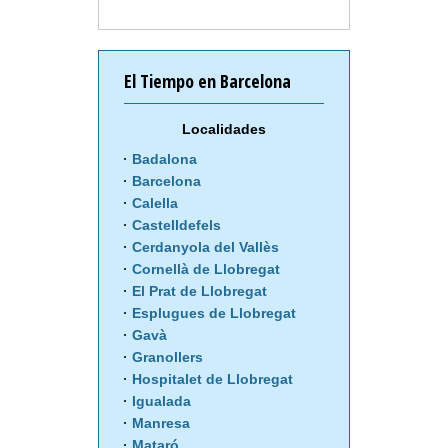
El Tiempo en Barcelona
Localidades
Badalona
Barcelona
Calella
Castelldefels
Cerdanyola del Vallès
Cornellà de Llobregat
El Prat de Llobregat
Esplugues de Llobregat
Gavà
Granollers
Hospitalet de Llobregat
Igualada
Manresa
Mataró