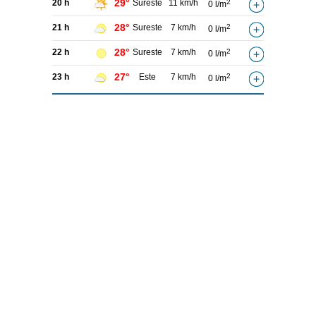
29°
20 h
Sureste
11 km/h
2
0 l/m
28°
21 h
Sureste
7 km/h
2
0 l/m
28°
22 h
Sureste
7 km/h
2
0 l/m
27°
23 h
Este
7 km/h
2
0 l/m