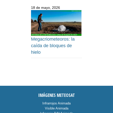
18 de mayo, 2026
Megacriometeoros: la
caída de bloques de
hielo
IMÁGENES METEOSAT
Infrarrojos Animada
Visible Animada