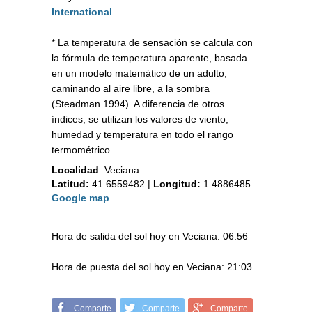
International
* La temperatura de sensación se calcula con
la fórmula de temperatura aparente, basada
en un modelo matemático de un adulto,
caminando al aire libre, a la sombra
(Steadman 1994). A diferencia de otros
índices, se utilizan los valores de viento,
humedad y temperatura en todo el rango
termométrico.
Localidad
:
Veciana
Latitud:
41.6559482
|
Longitud:
1.4886485
Google map
Hora de salida del sol hoy en Veciana: 06:56
Hora de puesta del sol hoy en Veciana: 21:03
Comparte
Comparte
Comparte