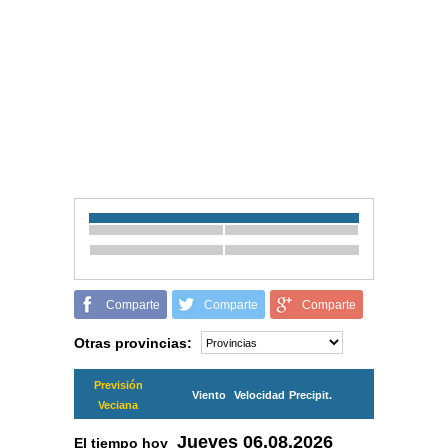
Comparte
Comparte
Comparte
Otras provincias:
Previsión
Viento
Velocidad
Precipit.
Veciana
Jueves
06.08.2026
El tiempo hoy