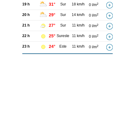
31°
19 h
Sur
18 km/h
2
0 l/m
29°
20 h
Sur
14 km/h
2
0 l/m
27°
21 h
Sur
11 km/h
2
0 l/m
25°
22 h
Sureste
11 km/h
2
0 l/m
24°
23 h
Este
11 km/h
2
0 l/m