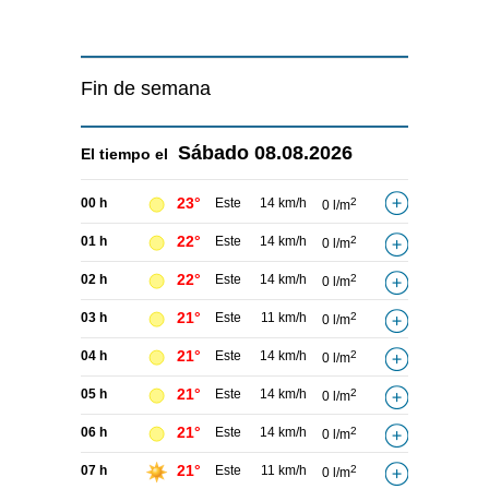
Fin de semana
Sábado
08.08.2026
El tiempo el
23°
00 h
Este
14 km/h
2
0 l/m
22°
01 h
Este
14 km/h
2
0 l/m
22°
02 h
Este
14 km/h
2
0 l/m
21°
03 h
Este
11 km/h
2
0 l/m
21°
04 h
Este
14 km/h
2
0 l/m
21°
05 h
Este
14 km/h
2
0 l/m
21°
06 h
Este
14 km/h
2
0 l/m
21°
07 h
Este
11 km/h
2
0 l/m