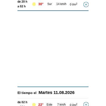
de 20 h
30°
Sur
14 km/h
2
0 l/m
a 02 h
Martes
11.08.2026
El tiempo el
de 02 h
22°
Este
7 km/h
2
0 l/m