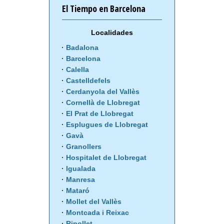
El Tiempo en Barcelona
Localidades
Badalona
Barcelona
Calella
Castelldefels
Cerdanyola del Vallès
Cornellà de Llobregat
El Prat de Llobregat
Esplugues de Llobregat
Gavà
Granollers
Hospitalet de Llobregat
Igualada
Manresa
Mataró
Mollet del Vallès
Montcada i Reixac
Ripollet