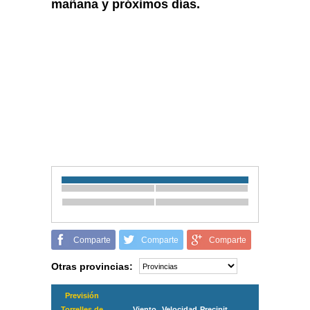
mañana y próximos días.
Comparte
Comparte
Comparte
Otras provincias:
Previsión
Torrelles de
Viento
Velocidad
Precipit.