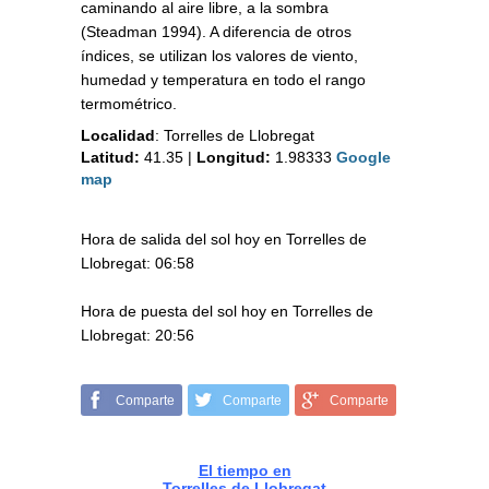
caminando al aire libre, a la sombra
(Steadman 1994). A diferencia de otros
índices, se utilizan los valores de viento,
humedad y temperatura en todo el rango
termométrico.
Localidad
:
Torrelles de Llobregat
Latitud:
41.35
|
Longitud:
1.98333
Google
map
Hora de salida del sol hoy en Torrelles de
Llobregat: 06:58
Hora de puesta del sol hoy en Torrelles de
Llobregat: 20:56
Comparte
Comparte
Comparte
El tiempo en
Torrelles de Llobregat