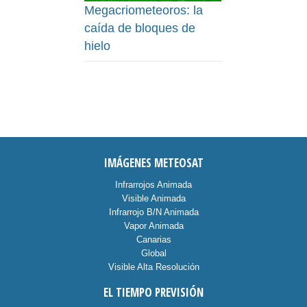
Megacriometeoros: la
caída de bloques de
hielo
IMÁGENES METEOSAT
Infrarrojos Animada
Visible Animada
Infrarrojo B/N Animada
Vapor Animada
Canarias
Global
Visible Alta Resolución
EL TIEMPO PREVISIÓN