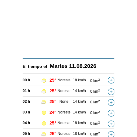
Martes
11.08.2026
El tiempo el
25°
00 h
Noreste
18 km/h
2
0 l/m
25°
01 h
Noreste
14 km/h
2
0 l/m
25°
02 h
Norte
14 km/h
2
0 l/m
24°
03 h
Noreste
14 km/h
2
0 l/m
25°
04 h
Noreste
18 km/h
2
0 l/m
25°
05 h
Noreste
18 km/h
2
0 l/m