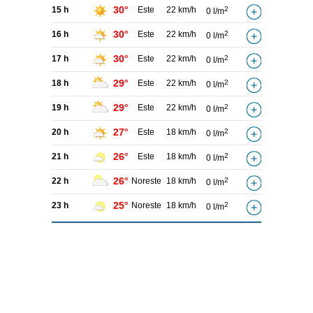
30°
15 h
Este
22 km/h
2
0 l/m
30°
16 h
Este
22 km/h
2
0 l/m
30°
17 h
Este
22 km/h
2
0 l/m
29°
18 h
Este
22 km/h
2
0 l/m
29°
19 h
Este
22 km/h
2
0 l/m
27°
20 h
Este
18 km/h
2
0 l/m
26°
21 h
Este
18 km/h
2
0 l/m
26°
22 h
Noreste
18 km/h
2
0 l/m
25°
23 h
Noreste
18 km/h
2
0 l/m