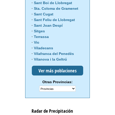
Sant Boi de Llobregat
Sta. Coloma de Gramenet
Sant Cugat
Sant Feliu de Llobregat
Sant Joan Despí
Sitges
Terrassa
Vic
Viladecans
Vilafranca del Penedès
Vilanova i la Geltrú
Ver más poblaciones
Otras Provincias:
Radar de Precipitación