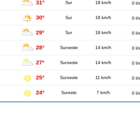
31°
Sur
18 km/h
0 l/
30°
Sur
18 km/h
0 l/
29°
Sur
18 km/h
0 l/
28°
Suroeste
14 km/h
0 l/
27°
Suroeste
14 km/h
0 l/
25°
Suroeste
11 km/h
0 l/
24°
Sureste
7 km/h
0 l/