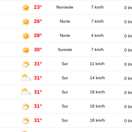
23°
Noroeste
7 km/h
0 l/
26°
Norte
7 km/h
0 l/
28°
Norte
4 km/h
0 l/
30°
Sureste
7 km/h
0 l/
31°
Sur
11 km/h
0 l/
31°
Sur
14 km/h
0 l/
31°
Sur
18 km/h
0 l/
31°
Sur
18 km/h
0 l/
31°
Sur
18 km/h
0 l/