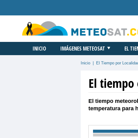
INICIO
IMÁGENES METEOSAT
EL TI
Inicio
|
El Tiempo por Localida
El tiempo 
El tiempo meteorol
temperatura para 