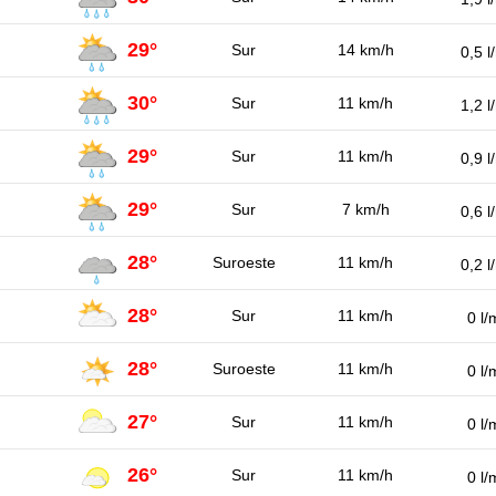
29°
Sur
14 km/h
0,5 l
30°
Sur
11 km/h
1,2 l
29°
Sur
11 km/h
0,9 l
29°
Sur
7 km/h
0,6 l
28°
Suroeste
11 km/h
0,2 l
28°
Sur
11 km/h
0 l/
28°
Suroeste
11 km/h
0 l/
27°
Sur
11 km/h
0 l/
26°
Sur
11 km/h
0 l/