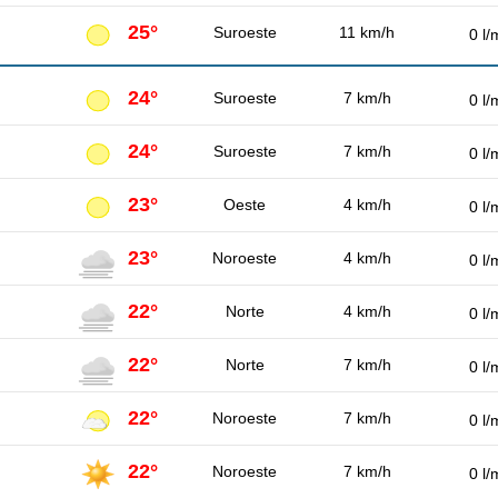
25°
Suroeste
11 km/h
0 l/
24°
Suroeste
7 km/h
0 l/
24°
Suroeste
7 km/h
0 l/
23°
Oeste
4 km/h
0 l/
23°
Noroeste
4 km/h
0 l/
22°
Norte
4 km/h
0 l/
22°
Norte
7 km/h
0 l/
22°
Noroeste
7 km/h
0 l/
22°
Noroeste
7 km/h
0 l/