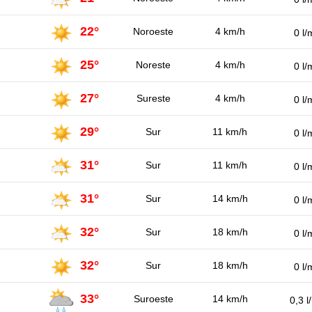
22°
Noroeste
4 km/h
0 l/
25°
Noreste
4 km/h
0 l/
27°
Sureste
4 km/h
0 l/
29°
Sur
11 km/h
0 l/
31°
Sur
11 km/h
0 l/
31°
Sur
14 km/h
0 l/
32°
Sur
18 km/h
0 l/
32°
Sur
18 km/h
0 l/
33°
Suroeste
14 km/h
0,3 l