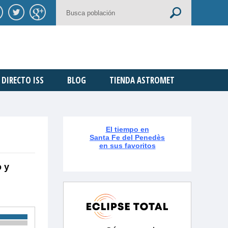
DIRECTO ISS
BLOG
TIENDA ASTROMET
El tiempo en
Santa Fe del Penedès
en sus favoritos
o y