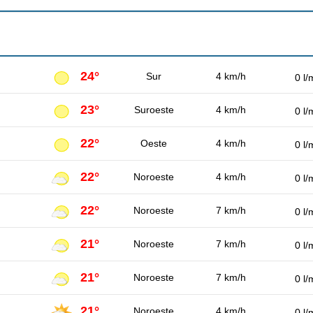
24°
Sur
4 km/h
0 l/
23°
Suroeste
4 km/h
0 l/
22°
Oeste
4 km/h
0 l/
22°
Noroeste
4 km/h
0 l/
22°
Noroeste
7 km/h
0 l/
21°
Noroeste
7 km/h
0 l/
21°
Noroeste
7 km/h
0 l/
21°
Noroeste
4 km/h
0 l/