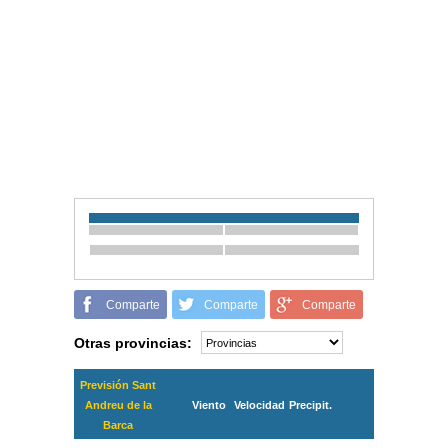
Comparte
Comparte
Comparte
Otras provincias:
Previsión Sant
Andreu de la
Viento
Velocidad
Precipit.
Barca