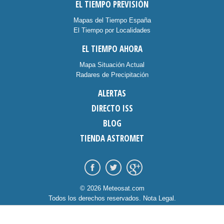
EL TIEMPO PREVISIÓN
Mapas del Tiempo España
El Tiempo por Localidades
EL TIEMPO AHORA
Mapa Situación Actual
Radares de Precipitación
ALERTAS
DIRECTO ISS
BLOG
TIENDA ASTROMET
© 2026 Meteosat.com
Todos los derechos reservados.
Nota Legal
.
Información Cookies
.
Contacto
diseño:
dommia