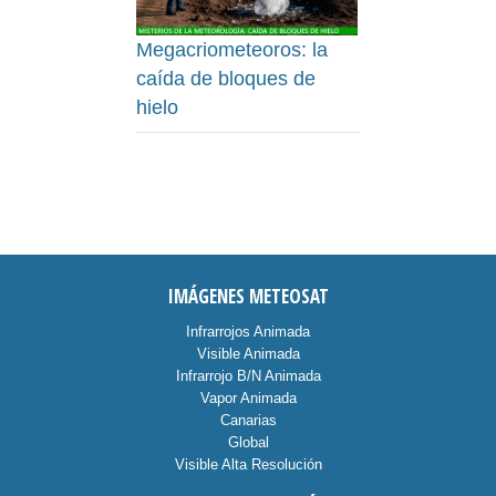
Megacriometeoros: la
caída de bloques de
hielo
IMÁGENES METEOSAT
Infrarrojos Animada
Visible Animada
Infrarrojo B/N Animada
Vapor Animada
Canarias
Global
Visible Alta Resolución