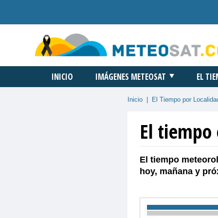
INICIO
IMÁGENES METEOSAT
EL TI
Inicio
|
El Tiempo por Localida
El tiempo 
El tiempo meteorol
hoy, mañana y pró