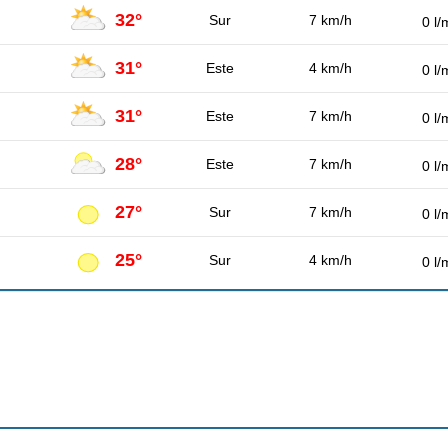
32°
Sur
7 km/h
0 l/
31°
Este
4 km/h
0 l/
31°
Este
7 km/h
0 l/
28°
Este
7 km/h
0 l/
27°
Sur
7 km/h
0 l/
25°
Sur
4 km/h
0 l/