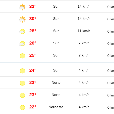
32°
Sur
14 km/h
0 l/
30°
Sur
14 km/h
0 l/
28°
Sur
11 km/h
0 l/
26°
Sur
7 km/h
0 l/
25°
Sur
7 km/h
0 l/
24°
Sur
4 km/h
0 l/
23°
Norte
4 km/h
0 l/
23°
Norte
4 km/h
0 l/
22°
Noroeste
4 km/h
0 l/