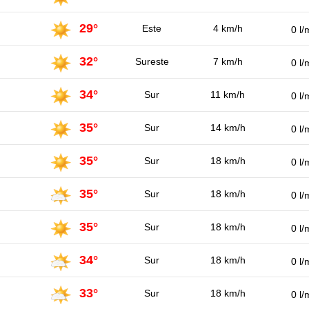
29°
Este
4 km/h
0 l/
32°
Sureste
7 km/h
0 l/
34°
Sur
11 km/h
0 l/
35°
Sur
14 km/h
0 l/
35°
Sur
18 km/h
0 l/
35°
Sur
18 km/h
0 l/
35°
Sur
18 km/h
0 l/
34°
Sur
18 km/h
0 l/
33°
Sur
18 km/h
0 l/