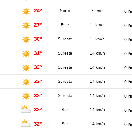
24°
Norte
7 km/h
0 l/
27°
Este
11 km/h
0 l/
30°
Sureste
11 km/h
0 l/
31°
Sureste
14 km/h
0 l/
33°
Sureste
14 km/h
0 l/
33°
Sureste
14 km/h
0 l/
33°
Sureste
14 km/h
0 l/
33°
Sur
14 km/h
0 l/
32°
Sur
14 km/h
0 l/