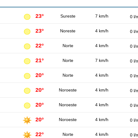
23°
Sureste
7 km/h
0 l/
23°
Noreste
4 km/h
0 l/
22°
Norte
4 km/h
0 l/
21°
Norte
7 km/h
0 l/
20°
Norte
4 km/h
0 l/
20°
Noroeste
4 km/h
0 l/
20°
Noroeste
4 km/h
0 l/
20°
Noroeste
4 km/h
0 l/
22°
Norte
4 km/h
0 l/