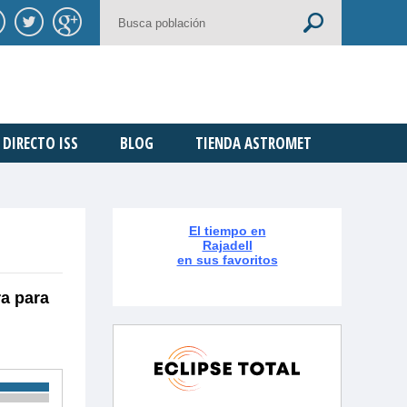
DIRECTO ISS
BLOG
TIENDA ASTROMET
El tiempo en
Rajadell
en sus favoritos
ra para