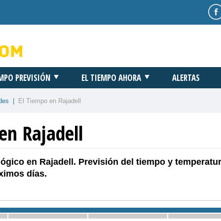
EMPO PREVISIÓN
EL TIEMPO AHORA
ALERTAS
des
|
El Tiempo en Rajadell
en Rajadell
ógico en Rajadell. Previsión del tiempo y temperatu
ximos días.