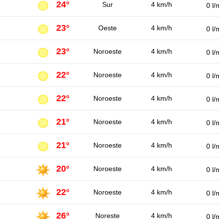
24°
Sur
4 km/h
0 l/
23°
Oeste
4 km/h
0 l/
23°
Noroeste
4 km/h
0 l/
22°
Noroeste
4 km/h
0 l/
22°
Noroeste
4 km/h
0 l/
21°
Noroeste
4 km/h
0 l/
21°
Noroeste
4 km/h
0 l/
20°
Noroeste
4 km/h
0 l/
22°
Noroeste
4 km/h
0 l/
26°
Noreste
4 km/h
0 l/