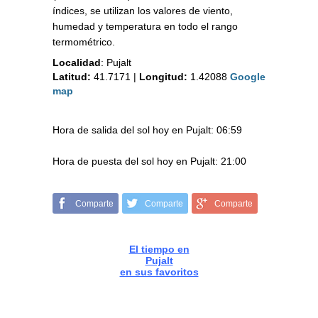
índices, se utilizan los valores de viento,
humedad y temperatura en todo el rango
termométrico.
Localidad
:
Pujalt
Latitud:
41.7171
|
Longitud:
1.42088
Google
map
Hora de salida del sol hoy en Pujalt: 06:59
Hora de puesta del sol hoy en Pujalt: 21:00
Comparte
Comparte
Comparte
El tiempo en
Pujalt
en sus favoritos