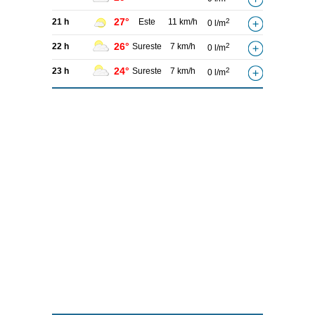
27°
21 h
Este
11 km/h
2
0 l/m
26°
22 h
Sureste
7 km/h
2
0 l/m
24°
23 h
Sureste
7 km/h
2
0 l/m