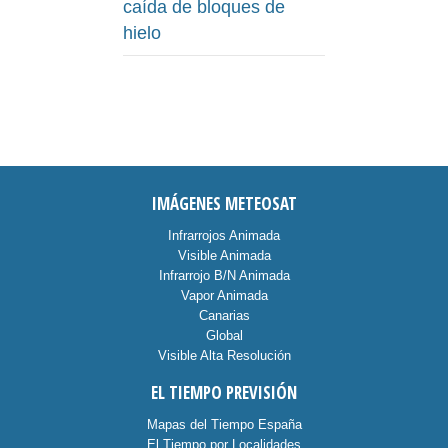
caída de bloques de
hielo
IMÁGENES METEOSAT
Infrarrojos Animada
Visible Animada
Infrarrojo B/N Animada
Vapor Animada
Canarias
Global
Visible Alta Resolución
EL TIEMPO PREVISIÓN
Mapas del Tiempo España
El Tiempo por Localidades