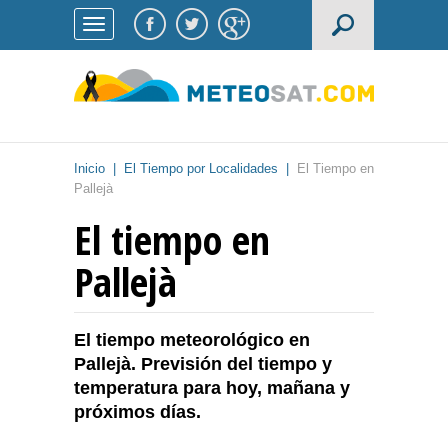
Inicio
|
El Tiempo por Localidades
|
El Tiempo en
Pallejà
El tiempo en
Pallejà
El tiempo meteorológico en
Pallejà. Previsión del tiempo y
temperatura para hoy, mañana y
próximos días.