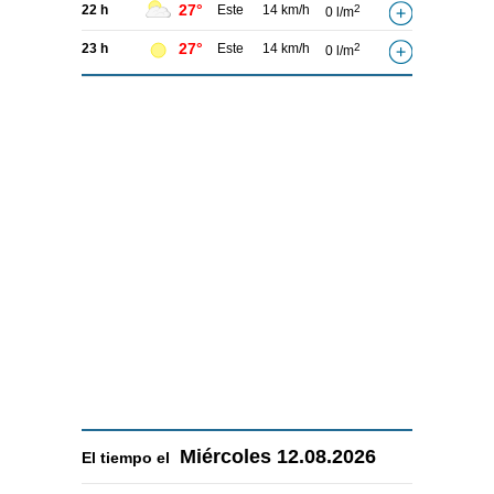
27°
22 h
Este
14 km/h
2
0 l/m
27°
23 h
Este
14 km/h
2
0 l/m
Miércoles
12.08.2026
El tiempo el