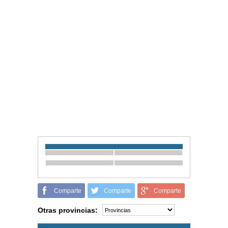
Comparte
Comparte
Comparte
Otras provincias: