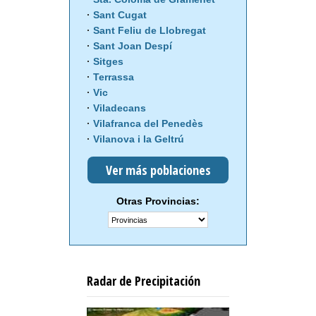
Sant Cugat
Sant Feliu de Llobregat
Sant Joan Despí
Sitges
Terrassa
Vic
Viladecans
Vilafranca del Penedès
Vilanova i la Geltrú
Ver más poblaciones
Otras Provincias:
Radar de Precipitación