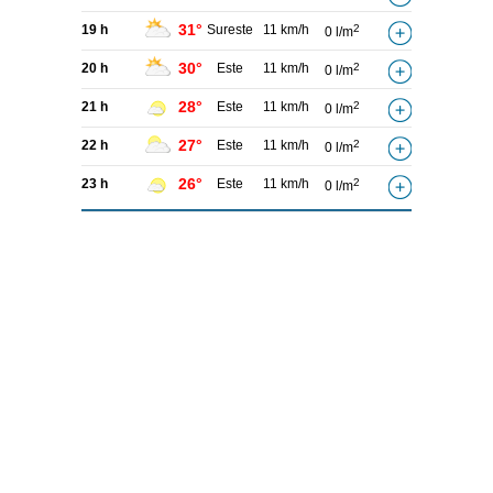
31°
19 h
Sureste
11 km/h
2
0 l/m
30°
20 h
Este
11 km/h
2
0 l/m
28°
21 h
Este
11 km/h
2
0 l/m
27°
22 h
Este
11 km/h
2
0 l/m
26°
23 h
Este
11 km/h
2
0 l/m