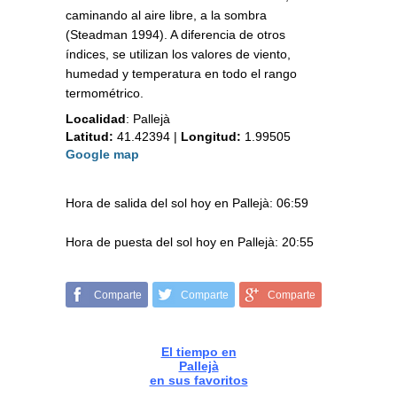
caminando al aire libre, a la sombra
(Steadman 1994). A diferencia de otros
índices, se utilizan los valores de viento,
humedad y temperatura en todo el rango
termométrico.
Localidad
:
Pallejà
Latitud:
41.42394
|
Longitud:
1.99505
Google map
Hora de salida del sol hoy en Pallejà: 06:59
Hora de puesta del sol hoy en Pallejà: 20:55
Comparte
Comparte
Comparte
El tiempo en
Pallejà
en sus favoritos