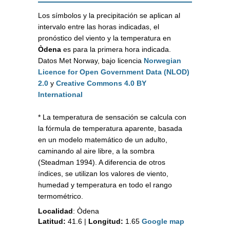
Los símbolos y la precipitación se aplican al
intervalo entre las horas indicadas, el
pronóstico del viento y la temperatura en
Òdena
es para la primera hora indicada.
Datos Met Norway, bajo licencia
Norwegian
Licence for Open Government Data (NLOD)
2.0
y
Creative Commons 4.0 BY
International
* La temperatura de sensación se calcula con
la fórmula de temperatura aparente, basada
en un modelo matemático de un adulto,
caminando al aire libre, a la sombra
(Steadman 1994). A diferencia de otros
índices, se utilizan los valores de viento,
humedad y temperatura en todo el rango
termométrico.
Localidad
:
Òdena
Latitud:
41.6
|
Longitud:
1.65
Google map