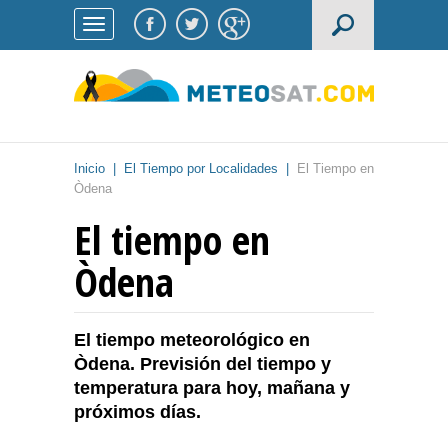
Inicio
|
El Tiempo por Localidades
|
El Tiempo en
Òdena
El tiempo en
Òdena
El tiempo meteorológico en
Òdena. Previsión del tiempo y
temperatura para hoy, mañana y
próximos días.