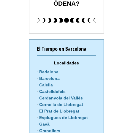
ÒDENA?
El Tiempo en Barcelona
Localidades
Badalona
Barcelona
Calella
Castelldefels
Cerdanyola del Vallès
Cornellà de Llobregat
El Prat de Llobregat
Esplugues de Llobregat
Gavà
Granollers