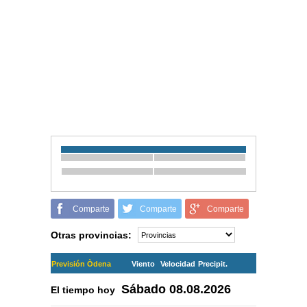
Comparte
Comparte
Comparte
Otras provincias:
Previsión Òdena
Viento
Velocidad
Precipit.
Sábado
08.08.2026
El tiempo hoy