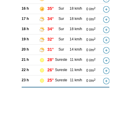
35°
16 h
Sur
18 km/h
2
0 l/m
34°
17 h
Sur
18 km/h
2
0 l/m
34°
18 h
Sur
18 km/h
2
0 l/m
32°
19 h
Sur
14 km/h
2
0 l/m
31°
20 h
Sur
14 km/h
2
0 l/m
28°
21 h
Sureste
11 km/h
2
0 l/m
26°
22 h
Sureste
11 km/h
2
0 l/m
25°
23 h
Sureste
11 km/h
2
0 l/m