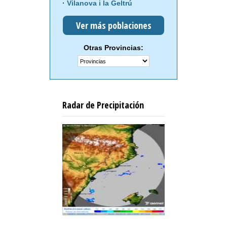
Vilanova i la Geltrú
Ver más poblaciones
Otras Provincias:
Radar de Precipitación