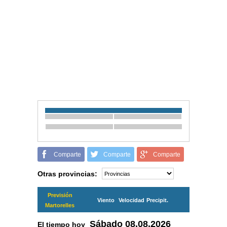
Comparte
Comparte
Comparte
Otras provincias:
Previsión
Viento
Velocidad
Precipit.
Martorelles
Sábado
08.08.2026
El tiempo hoy