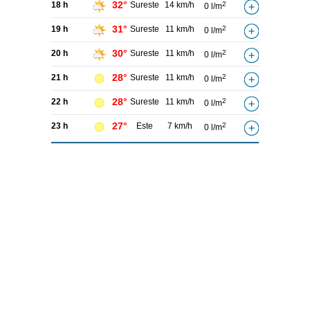
32°
18 h
Sureste
14 km/h
2
0 l/m
31°
19 h
Sureste
11 km/h
2
0 l/m
30°
20 h
Sureste
11 km/h
2
0 l/m
28°
21 h
Sureste
11 km/h
2
0 l/m
28°
22 h
Sureste
11 km/h
2
0 l/m
27°
23 h
Este
7 km/h
2
0 l/m