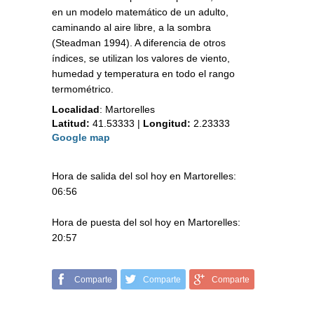
en un modelo matemático de un adulto,
caminando al aire libre, a la sombra
(Steadman 1994). A diferencia de otros
índices, se utilizan los valores de viento,
humedad y temperatura en todo el rango
termométrico.
Localidad
:
Martorelles
Latitud:
41.53333
|
Longitud:
2.23333
Google map
Hora de salida del sol hoy en Martorelles:
06:56
Hora de puesta del sol hoy en Martorelles:
20:57
Comparte
Comparte
Comparte