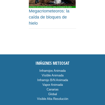
Megacriometeoros: la
caída de bloques de
hielo
IMÁGENES METEOSAT
Infrarrojos Animada
Visible Animada
Infrarrojo B/N Animada
Vapor Animada
Canarias
Global
Visible Alta Resolución