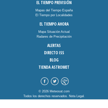
EL TIEMPO PREVISIÓN
Mapas del Tiempo España
El Tiempo por Localidades
EL TIEMPO AHORA
Mapa Situación Actual
Radares de Precipitación
ALERTAS
DIRECTO ISS
BLOG
TIENDA ASTROMET
© 2026 Meteosat.com
Todos los derechos reservados.
Nota Legal
.
Información Cookies
.
Contacto
diseño:
dommia