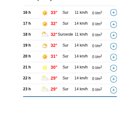
33°
16 h
Sur
11 km/h
2
0 l/m
32°
17 h
Sur
14 km/h
2
0 l/m
32°
18 h
Suroeste
11 km/h
2
0 l/m
32°
19 h
Sur
14 km/h
2
0 l/m
31°
20 h
Sur
14 km/h
2
0 l/m
30°
21 h
Sur
14 km/h
2
0 l/m
29°
22 h
Sur
14 km/h
2
0 l/m
29°
23 h
Sur
14 km/h
2
0 l/m