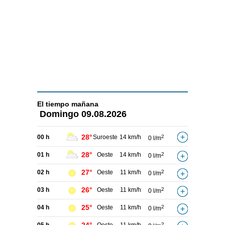
El tiempo
mañana
Domingo
09.08.2026
28°
00 h
Suroeste
14 km/h
2
0 l/m
28°
01 h
Oeste
14 km/h
2
0 l/m
27°
02 h
Oeste
11 km/h
2
0 l/m
26°
03 h
Oeste
11 km/h
2
0 l/m
25°
04 h
Oeste
11 km/h
2
0 l/m
2