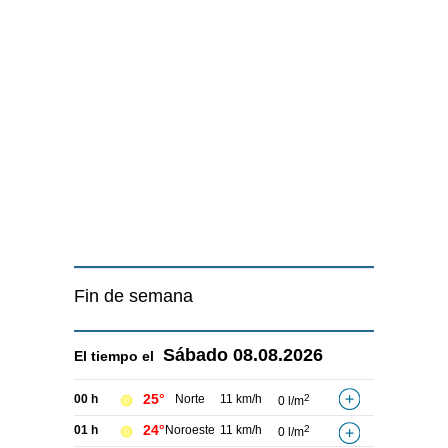
Fin de semana
Sábado
08.08.2026
El tiempo el
25°
00 h
Norte
11 km/h
2
0 l/m
24°
01 h
Noroeste
11 km/h
2
0 l/m