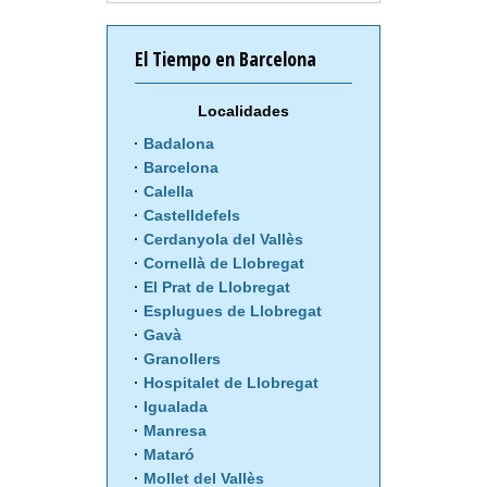
El Tiempo en Barcelona
Localidades
Badalona
Barcelona
Calella
Castelldefels
Cerdanyola del Vallès
Cornellà de Llobregat
El Prat de Llobregat
Esplugues de Llobregat
Gavà
Granollers
Hospitalet de Llobregat
Igualada
Manresa
Mataró
Mollet del Vallès