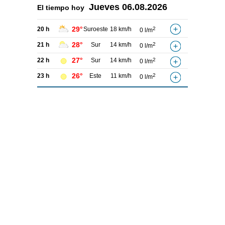
Jueves
06.08.2026
El tiempo hoy
29°
20 h
Suroeste
18 km/h
2
0 l/m
28°
21 h
Sur
14 km/h
2
0 l/m
27°
22 h
Sur
14 km/h
2
0 l/m
26°
23 h
Este
11 km/h
2
0 l/m