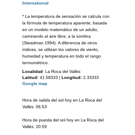
International
* La temperatura de sensación se calcula con
la fórmula de temperatura aparente, basada
en un modelo matemático de un adulto,
caminando al aire libre, a la sombra
(Steadman 1994). A diferencia de otros
índices, se utilizan los valores de viento,
humedad y temperatura en todo el rango
termométrico.
Localidad
:
La Roca del Vallès
Latitud:
41.58333
|
Longitud:
2.33333
Google map
Hora de salida del sol hoy en La Roca del
Vallès: 06:53
Hora de puesta del sol hoy en La Roca del
Vallès: 20:59