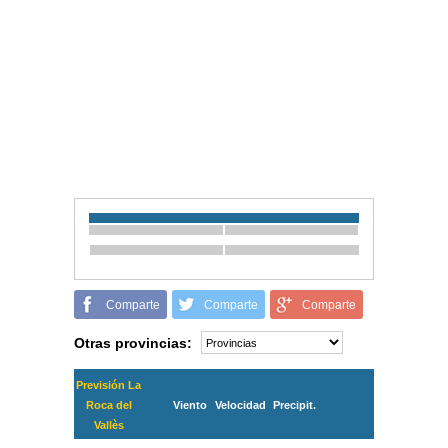
Comparte
Comparte
Comparte
Otras provincias:
Previsión La
Roca del
Viento
Velocidad
Precipit.
Vallès