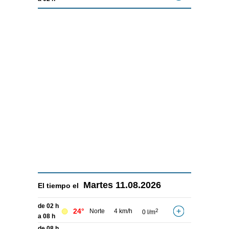
Martes
11.08.2026
El tiempo el
de 02 h
24°
Norte
4 km/h
2
0 l/m
a 08 h
de 08 h