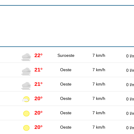
22°
Suroeste
7 km/h
0 l/
21°
Oeste
7 km/h
0 l/
21°
Oeste
7 km/h
0 l/
20°
Oeste
7 km/h
0 l/
20°
Oeste
7 km/h
0 l/
20°
Oeste
7 km/h
0 l/