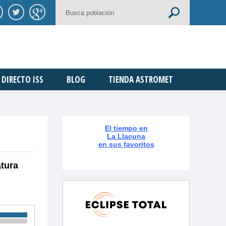
DIRECTO ISS
BLOG
TIENDA ASTROMET
El tiempo en
La Llacuna
en sus favoritos
atura