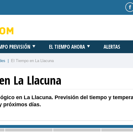
EMPO PREVISIÓN
EL TIEMPO AHORA
ALERTAS
des
|
El Tiempo en La Llacuna
en La Llacuna
ógico en La Llacuna. Previsión del tiempo y temper
y próximos días.