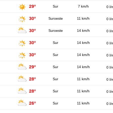
29°
Sur
7 km/h
0 l/
30°
Suroeste
11 km/h
0 l/
30°
Suroeste
14 km/h
0 l/
30°
Sur
14 km/h
0 l/
30°
Sur
14 km/h
0 l/
29°
Sur
14 km/h
0 l/
28°
Sur
11 km/h
0 l/
28°
Sur
11 km/h
0 l/
26°
Sur
11 km/h
0 l/