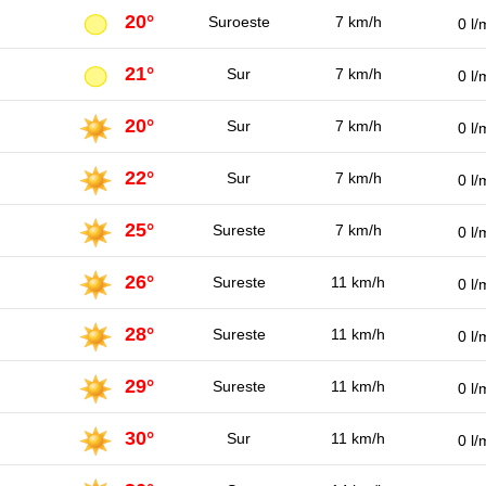
20°
Suroeste
7 km/h
0 l/
21°
Sur
7 km/h
0 l/
20°
Sur
7 km/h
0 l/
22°
Sur
7 km/h
0 l/
25°
Sureste
7 km/h
0 l/
26°
Sureste
11 km/h
0 l/
28°
Sureste
11 km/h
0 l/
29°
Sureste
11 km/h
0 l/
30°
Sur
11 km/h
0 l/