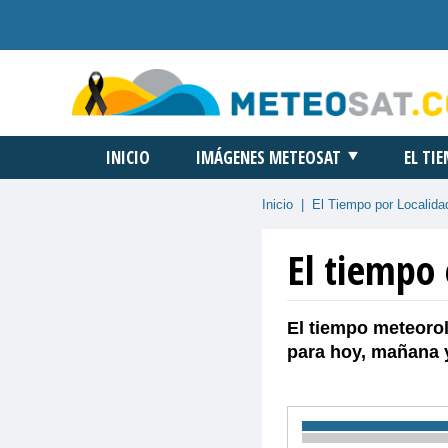
INICIO
IMÁGENES METEOSAT
EL TI
Inicio
|
El Tiempo por Localida
El tiempo 
El tiempo meteorol
para hoy, mañana 