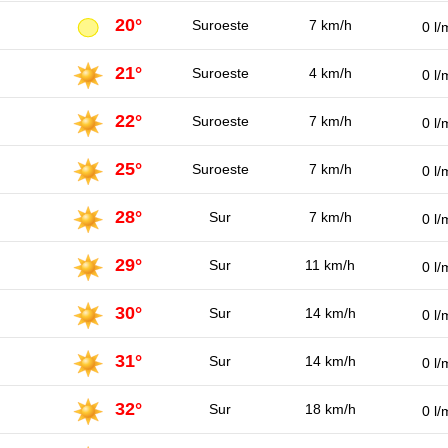
20°
Suroeste
7 km/h
0 l/
21°
Suroeste
4 km/h
0 l/
22°
Suroeste
7 km/h
0 l/
25°
Suroeste
7 km/h
0 l/
28°
Sur
7 km/h
0 l/
29°
Sur
11 km/h
0 l/
30°
Sur
14 km/h
0 l/
31°
Sur
14 km/h
0 l/
32°
Sur
18 km/h
0 l/