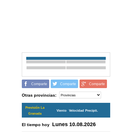
Comparte
Comparte
Comparte
Otras provincias:
Previsión La
Viento
Velocidad
Precipit.
Granada
Lunes
10.08.2026
El tiempo hoy