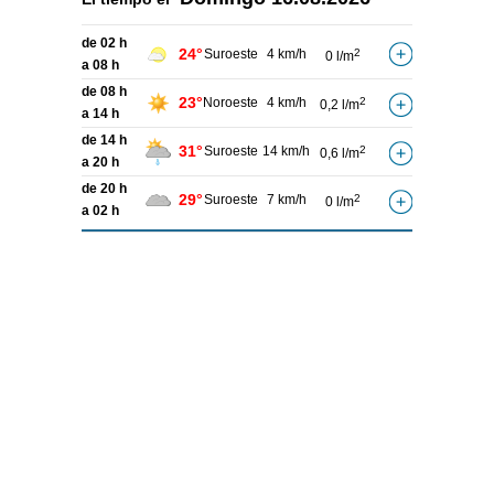
de 02 h
24°
Suroeste
4 km/h
2
0 l/m
a 08 h
de 08 h
23°
Noroeste
4 km/h
2
0,2 l/m
a 14 h
de 14 h
31°
Suroeste
14 km/h
2
0,6 l/m
a 20 h
de 20 h
29°
Suroeste
7 km/h
2
0 l/m
a 02 h