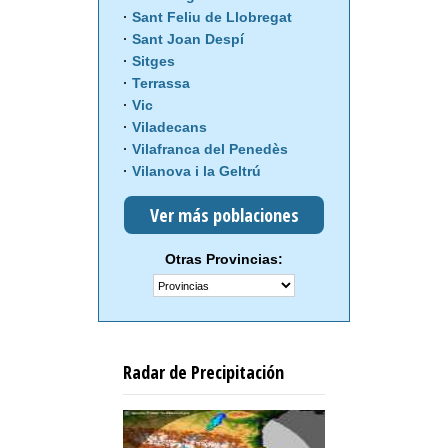
Sant Feliu de Llobregat
Sant Joan Despí
Sitges
Terrassa
Vic
Viladecans
Vilafranca del Penedès
Vilanova i la Geltrú
Ver más poblaciones
Otras Provincias:
Radar de Precipitación