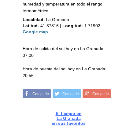
humedad y temperatura en todo el rango
termométrico.
Localidad
:
La Granada
Latitud:
41.37816
|
Longitud:
1.71902
Google map
Hora de salida del sol hoy en La Granada:
07:00
Hora de puesta del sol hoy en La Granada:
20:56
Comparte
Comparte
Comparte
El tiempo en
La Granada
en sus favoritos