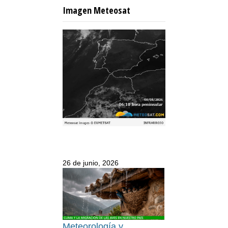
Imagen Meteosat
26 de junio, 2026
Meteorología y