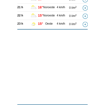
16°
21 h
Noroeste
4 km/h
2
0 l/m
15°
22 h
Noroeste
4 km/h
2
0 l/m
15°
23 h
Oeste
4 km/h
2
0 l/m