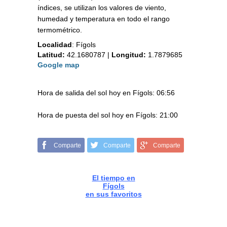
índices, se utilizan los valores de viento,
humedad y temperatura en todo el rango
termométrico.
Localidad
:
Fígols
Latitud:
42.1680787
|
Longitud:
1.7879685
Google map
Hora de salida del sol hoy en Fígols: 06:56
Hora de puesta del sol hoy en Fígols: 21:00
Comparte
Comparte
Comparte
El tiempo en
Fígols
en sus favoritos