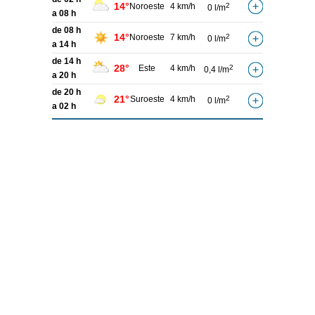
14°
Noroeste
4 km/h
2
0 l/m
a 08 h
de 08 h
14°
Noroeste
7 km/h
2
0 l/m
a 14 h
de 14 h
28°
Este
4 km/h
2
0,4 l/m
a 20 h
de 20 h
21°
Suroeste
4 km/h
2
0 l/m
a 02 h