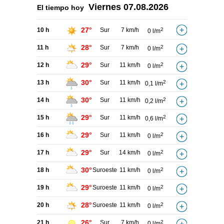
Viernes
07.08.2026
El tiempo hoy
27°
10 h
Sur
7 km/h
2
0 l/m
28°
11 h
Sur
7 km/h
2
0 l/m
29°
12 h
Sur
11 km/h
2
0 l/m
30°
13 h
Sur
11 km/h
2
0,1 l/m
30°
14 h
Sur
11 km/h
2
0,2 l/m
29°
15 h
Sur
11 km/h
2
0,6 l/m
29°
16 h
Sur
11 km/h
2
0 l/m
29°
17 h
Sur
14 km/h
2
0 l/m
30°
18 h
Suroeste
11 km/h
2
0 l/m
29°
19 h
Suroeste
11 km/h
2
0 l/m
28°
20 h
Suroeste
11 km/h
2
0 l/m
26°
21 h
Sur
7 km/h
2
0 l/m