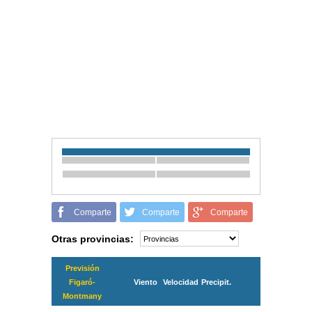
Comparte
Comparte
Comparte
Otras provincias:
Previsión
Figaró-
Viento
Velocidad
Precipit.
Montmany