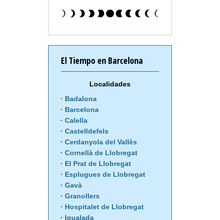
El Tiempo en Barcelona
Localidades
Badalona
Barcelona
Calella
Castelldefels
Cerdanyola del Vallès
Cornellà de Llobregat
El Prat de Llobregat
Esplugues de Llobregat
Gavà
Granollers
Hospitalet de Llobregat
Igualada