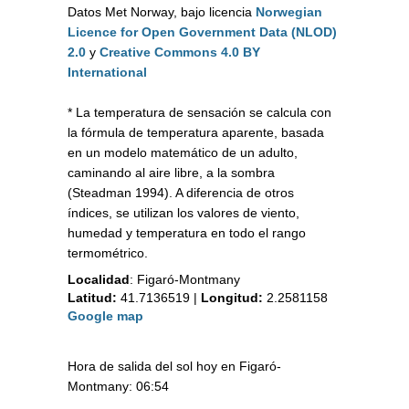
Datos Met Norway, bajo licencia
Norwegian
Licence for Open Government Data (NLOD)
2.0
y
Creative Commons 4.0 BY
International
* La temperatura de sensación se calcula con
la fórmula de temperatura aparente, basada
en un modelo matemático de un adulto,
caminando al aire libre, a la sombra
(Steadman 1994). A diferencia de otros
índices, se utilizan los valores de viento,
humedad y temperatura en todo el rango
termométrico.
Localidad
:
Figaró-Montmany
Latitud:
41.7136519
|
Longitud:
2.2581158
Google map
Hora de salida del sol hoy en Figaró-
Montmany: 06:54