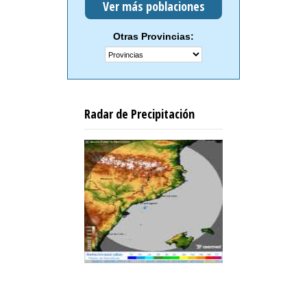
Ver más poblaciones
Otras Provincias:
Radar de Precipitación