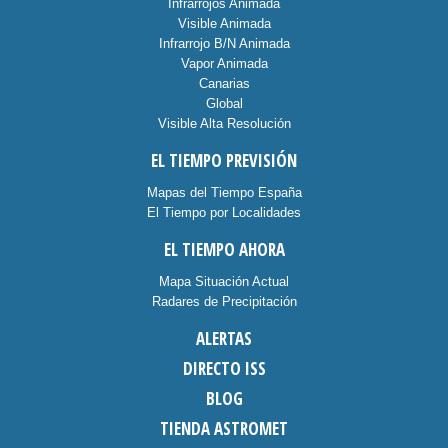
Infrarrojos Animada
Visible Animada
Infrarrojo B/N Animada
Vapor Animada
Canarias
Global
Visible Alta Resolución
EL TIEMPO PREVISIÓN
Mapas del Tiempo España
El Tiempo por Localidades
EL TIEMPO AHORA
Mapa Situación Actual
Radares de Precipitación
ALERTAS
DIRECTO ISS
BLOG
TIENDA ASTROMET