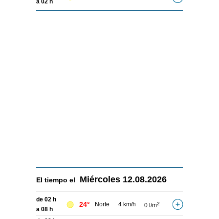
a 02 h
Miércoles
12.08.2026
El tiempo el
de 02 h
24°
Norte
4 km/h
2
0 l/m
a 08 h