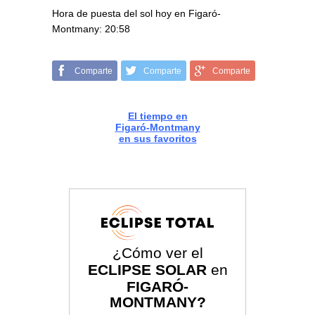
Hora de puesta del sol hoy en Figaró-
Montmany: 20:58
Comparte
Comparte
Comparte
El tiempo en
Figaró-Montmany
en sus favoritos
¿Cómo ver el
ECLIPSE SOLAR
en
FIGARÓ-
MONTMANY?