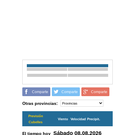
Comparte
Comparte
Comparte
Otras provincias:
Previsión
Viento
Velocidad
Precipit.
Cubelles
Sábado
08.08.2026
El tiempo hoy