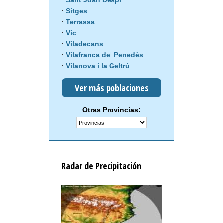
Sant Joan Despí
Sitges
Terrassa
Vic
Viladecans
Vilafranca del Penedès
Vilanova i la Geltrú
Ver más poblaciones
Otras Provincias:
Radar de Precipitación