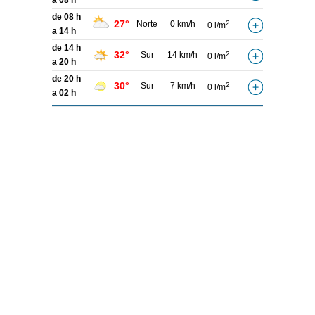
a 08 h
de 08 h
27°
Norte
0 km/h
2
0 l/m
a 14 h
de 14 h
32°
Sur
14 km/h
2
0 l/m
a 20 h
de 20 h
30°
Sur
7 km/h
2
0 l/m
a 02 h