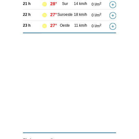
28°
21 h
Sur
14 km/h
2
0 l/m
27°
22 h
Suroeste
18 km/h
2
0 l/m
27°
23 h
Oeste
11 km/h
2
0 l/m