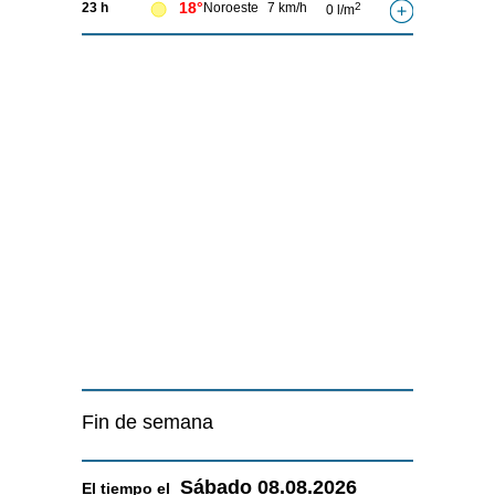
18°
23 h
Noroeste
7 km/h
2
0 l/m
Fin de semana
Sábado
08.08.2026
El tiempo el