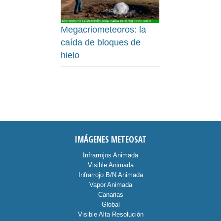
Megacriometeoros: la
caída de bloques de
hielo
IMÁGENES METEOSAT
Infrarrojos Animada
Visible Animada
Infrarrojo B/N Animada
Vapor Animada
Canarias
Global
Visible Alta Resolución