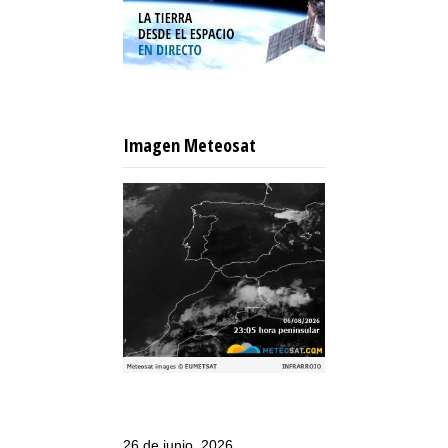
Imagen Meteosat
26 de junio, 2026