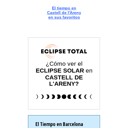
El tiempo en
Castell de l'Areny
en sus favoritos
¿Cómo ver el
ECLIPSE SOLAR
en
CASTELL DE
L'ARENY?
El Tiempo en Barcelona