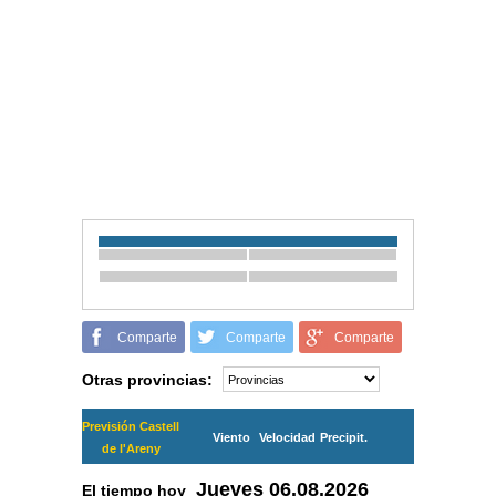
Comparte
Comparte
Comparte
Otras provincias:
Previsión Castell
Viento
Velocidad
Precipit.
de l'Areny
Jueves
06.08.2026
El tiempo hoy