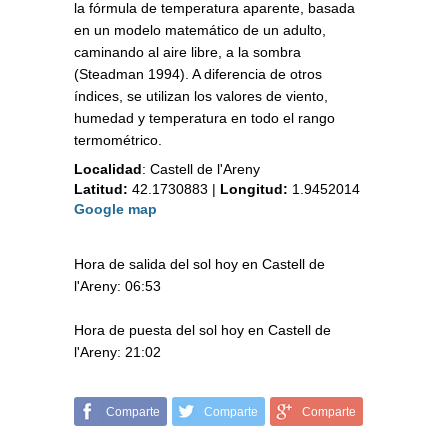
la fórmula de temperatura aparente, basada
en un modelo matemático de un adulto,
caminando al aire libre, a la sombra
(Steadman 1994). A diferencia de otros
índices, se utilizan los valores de viento,
humedad y temperatura en todo el rango
termométrico.
Localidad
:
Castell de l'Areny
Latitud:
42.1730883
|
Longitud:
1.9452014
Google map
Hora de salida del sol hoy en Castell de
l'Areny: 06:53
Hora de puesta del sol hoy en Castell de
l'Areny: 21:02
Comparte
Comparte
Comparte