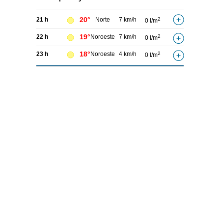
20°
21 h
Norte
7 km/h
2
0 l/m
19°
22 h
Noroeste
7 km/h
2
0 l/m
18°
23 h
Noroeste
4 km/h
2
0 l/m