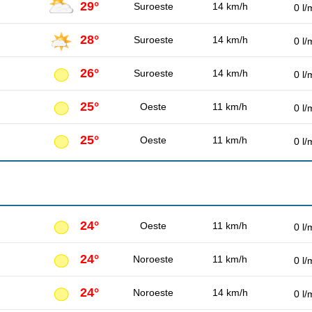
29°
Suroeste
14 km/h
0 l/
28°
Suroeste
14 km/h
0 l/
26°
Suroeste
14 km/h
0 l/
25°
Oeste
11 km/h
0 l/
25°
Oeste
11 km/h
0 l/
24°
Oeste
11 km/h
0 l/
24°
Noroeste
11 km/h
0 l/
24°
Noroeste
14 km/h
0 l/