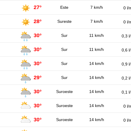
27°
Este
7 km/h
0 l/
28°
Sureste
7 km/h
0 l/
30°
Sur
11 km/h
0,3 l
30°
Sur
11 km/h
0,6 l
30°
Sur
14 km/h
0,9 l
29°
Sur
14 km/h
0,2 l
30°
Suroeste
14 km/h
0,1 l
30°
Suroeste
14 km/h
0 l/
30°
Suroeste
14 km/h
0 l/