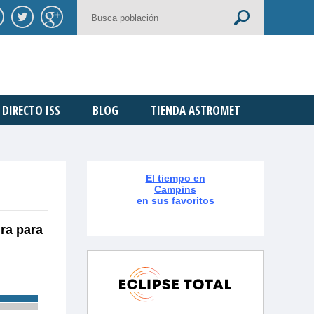
DIRECTO ISS
BLOG
TIENDA ASTROMET
El tiempo en
Campins
en sus favoritos
ra para