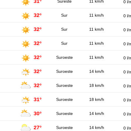
31°
Sureste
11 km/h
0 l/
32°
Sur
11 km/h
0 l/
32°
Sur
11 km/h
0 l/
32°
Sur
11 km/h
0 l/
32°
Suroeste
11 km/h
0 l/
32°
Suroeste
14 km/h
0 l/
32°
Suroeste
18 km/h
0 l/
31°
Suroeste
18 km/h
0 l/
30°
Suroeste
14 km/h
0 l/
27°
Suroeste
14 km/h
0 l/