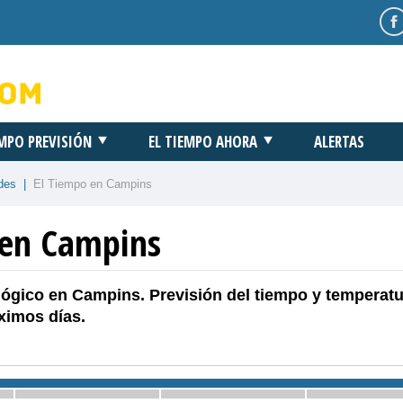
EMPO PREVISIÓN
EL TIEMPO AHORA
ALERTAS
des
|
El Tiempo en Campins
 en Campins
ógico en Campins. Previsión del tiempo y temperatu
ximos días.