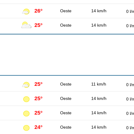
26°
Oeste
14 km/h
0 l/
25°
Oeste
14 km/h
0 l/
25°
Oeste
11 km/h
0 l/
25°
Oeste
14 km/h
0 l/
25°
Oeste
14 km/h
0 l/
24°
Oeste
14 km/h
0 l/