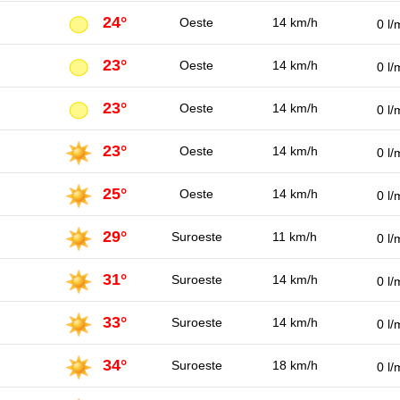
24°
Oeste
14 km/h
0 l/
23°
Oeste
14 km/h
0 l/
23°
Oeste
14 km/h
0 l/
23°
Oeste
14 km/h
0 l/
25°
Oeste
14 km/h
0 l/
29°
Suroeste
11 km/h
0 l/
31°
Suroeste
14 km/h
0 l/
33°
Suroeste
14 km/h
0 l/
34°
Suroeste
18 km/h
0 l/