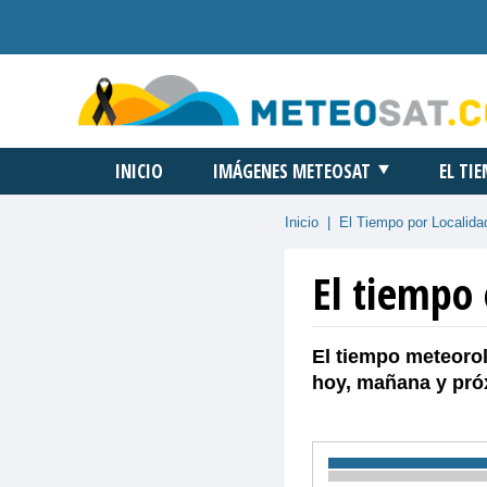
INICIO
IMÁGENES METEOSAT
EL TI
Inicio
|
El Tiempo por Localida
El tiempo
El tiempo meteorol
hoy, mañana y pró