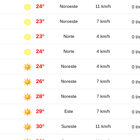
24°
Noroeste
11 km/h
0 l/
23°
Noroeste
7 km/h
0 l/
23°
Norte
4 km/h
0 l/
24°
Norte
4 km/h
0 l/
24°
Noreste
4 km/h
0 l/
26°
Noreste
7 km/h
0 l/
28°
Noreste
7 km/h
0 l/
29°
Este
7 km/h
0 l/
30°
Sureste
11 km/h
0 l/