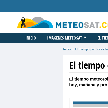
INICIO
IMÁGENES METEOSAT
EL TI
Inicio
|
El Tiempo por Localida
El tiempo 
El tiempo meteorol
hoy, mañana y pró