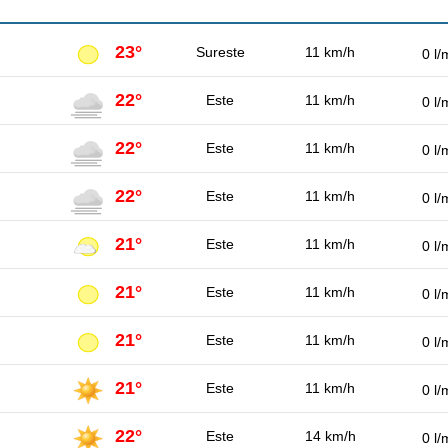
23°
Sureste
11 km/h
0 l/
22°
Este
11 km/h
0 l/
22°
Este
11 km/h
0 l/
22°
Este
11 km/h
0 l/
21°
Este
11 km/h
0 l/
21°
Este
11 km/h
0 l/
21°
Este
11 km/h
0 l/
21°
Este
11 km/h
0 l/
22°
Este
14 km/h
0 l/