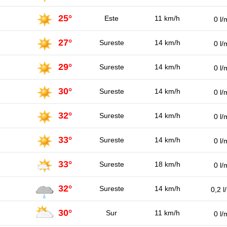
25°
Este
11 km/h
0 l/
27°
Sureste
14 km/h
0 l/
29°
Sureste
14 km/h
0 l/
30°
Sureste
14 km/h
0 l/
32°
Sureste
14 km/h
0 l/
33°
Sureste
14 km/h
0 l/
33°
Sureste
18 km/h
0 l/
32°
Sureste
14 km/h
0,2 l
30°
Sur
11 km/h
0 l/