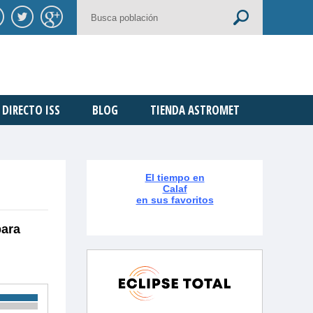
DIRECTO ISS
BLOG
TIENDA ASTROMET
El tiempo en
Calaf
en sus favoritos
para