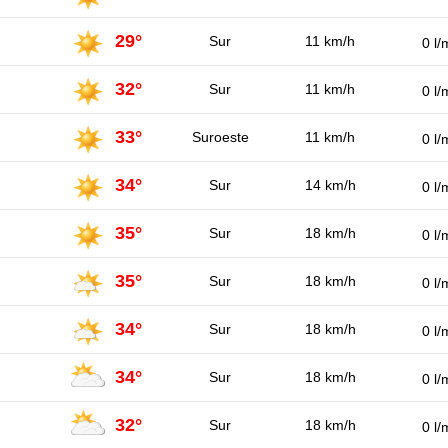
29°
Sur
11 km/h
0 l/
32°
Sur
11 km/h
0 l/
33°
Suroeste
11 km/h
0 l/
34°
Sur
14 km/h
0 l/
35°
Sur
18 km/h
0 l/
35°
Sur
18 km/h
0 l/
34°
Sur
18 km/h
0 l/
34°
Sur
18 km/h
0 l/
32°
Sur
18 km/h
0 l/