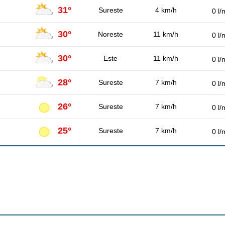
31°
Sureste
4 km/h
0 l/
30°
Noreste
11 km/h
0 l/
30°
Este
11 km/h
0 l/
28°
Sureste
7 km/h
0 l/
26°
Sureste
7 km/h
0 l/
25°
Sureste
7 km/h
0 l/