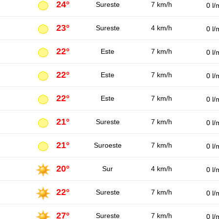
24°
Sureste
7 km/h
0 l/
23°
Sureste
4 km/h
0 l/
22°
Este
7 km/h
0 l/
22°
Este
7 km/h
0 l/
22°
Este
7 km/h
0 l/
21°
Sureste
7 km/h
0 l/
21°
Suroeste
7 km/h
0 l/
20°
Sur
4 km/h
0 l/
22°
Sureste
7 km/h
0 l/
27°
Sureste
7 km/h
0 l/