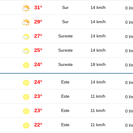
31°
Sur
14 km/h
0 l/
29°
Sur
14 km/h
0 l/
27°
Sureste
14 km/h
0 l/
25°
Sureste
14 km/h
0 l/
24°
Sureste
18 km/h
0 l/
24°
Este
14 km/h
0 l/
23°
Este
11 km/h
0 l/
23°
Este
11 km/h
0 l/
22°
Este
11 km/h
0 l/