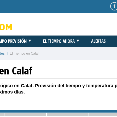
EMPO PREVISIÓN
EL TIEMPO AHORA
ALERTAS
des
|
El Tiempo en Calaf
en Calaf
ógico en Calaf. Previsión del tiempo y temperatura 
ximos días.