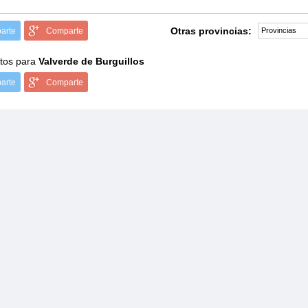
Otras provincias:
arte
Comparte
tos para
Valverde de Burguillos
arte
Comparte