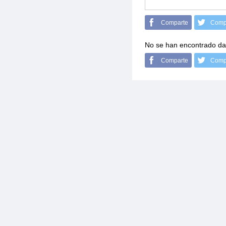
Comparte
Comp
No se han encontrado da
Comparte
Comp