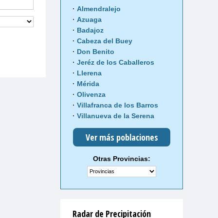
Almendralejo
Azuaga
Badajoz
Cabeza del Buey
Don Benito
Jeréz de los Caballeros
Llerena
Mérida
Olivenza
Villafranca de los Barros
Villanueva de la Serena
Ver más poblaciones
Otras Provincias:
Radar de Precipitación