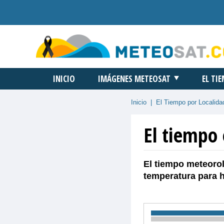
INICIO
IMÁGENES METEOSAT
EL TI
Inicio
|
El Tiempo por Localida
El tiempo 
El tiempo meteorol
temperatura para 