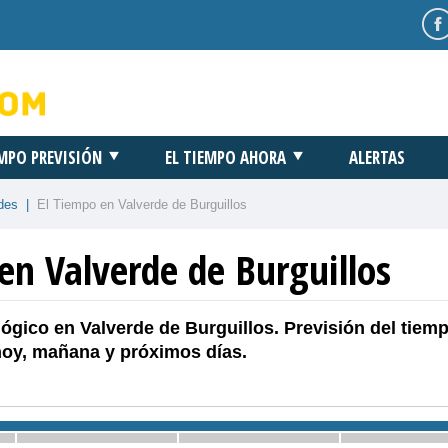
EMPO PREVISIÓN
EL TIEMPO AHORA
ALERTAS
des
|
El Tiempo en Valverde de Burguillos
en Valverde de Burguillos
ógico en Valverde de Burguillos. Previsión del tiem
hoy, mañana y próximos días.