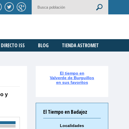
DIRECTO ISS
BLOG
TIENDA ASTROMET
El tiempo en
Valverde de Burguillos
en sus favoritos
po y
El Tiempo en Badajoz
Localidades